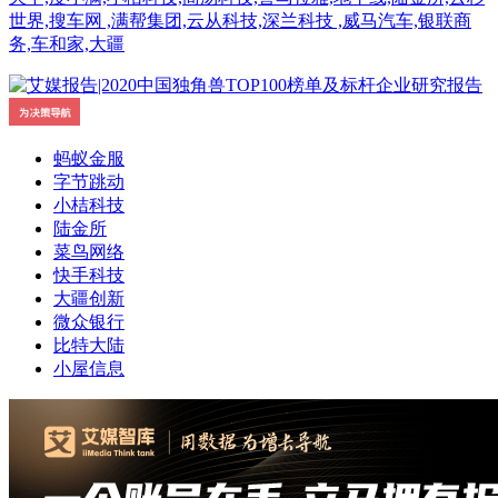
世界,搜车网 ,满帮集团,云从科技,深兰科技 ,威马汽车,银联商
务,车和家,大疆
蚂蚁金服
字节跳动
小桔科技
陆金所
菜鸟网络
快手科技
大疆创新
微众银行
比特大陆
小屋信息