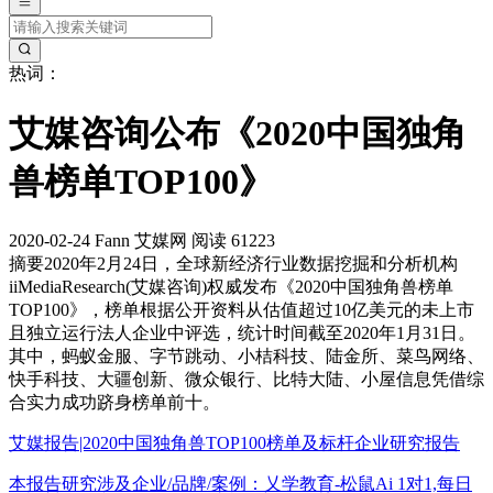
热词：
艾媒咨询公布《2020中国独角
兽榜单TOP100》
2020-02-24
Fann
艾媒网
阅读 61223
摘要
2020年2月24日，全球新经济行业数据挖掘和分析机构
iiMediaResearch(艾媒咨询)权威发布《2020中国独角兽榜单
TOP100》，榜单根据公开资料从估值超过10亿美元的未上市
且独立运行法人企业中评选，统计时间截至2020年1月31日。
其中，蚂蚁金服、字节跳动、小桔科技、陆金所、菜鸟网络、
快手科技、大疆创新、微众银行、比特大陆、小屋信息凭借综
合实力成功跻身榜单前十。
艾媒报告|2020中国独角兽TOP100榜单及标杆企业研究报告
本报告研究涉及企业/品牌/案例：乂学教育-松鼠Ai 1对1,每日