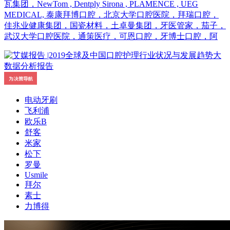
瓦集团，NewTom , Dentply Sirona , PLAMENCE , UEG
MEDICAL, 泰康拜博口腔，北京大学口腔医院，拜瑞口腔，
佳兆业健康集团，国瓷材料，土卓曼集团，牙医管家，茄子，
武汉大学口腔医院，通策医疗，可恩口腔，牙博士口腔，阿
电动牙刷
飞利浦
欧乐B
舒客
米家
松下
罗曼
Usmile
拜尔
素士
力博得