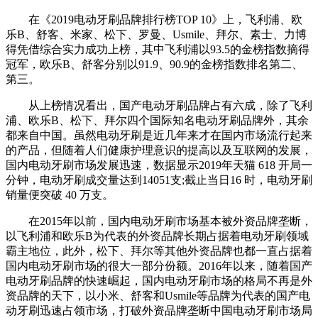
在《2019电动牙刷品牌排行榜TOP 10》上，飞利浦、欧
乐B、舒客、米家、松下、罗曼、Usmile、拜尔、素士、力博
得凭借综合实力成功上榜，其中飞利浦以93.5的金榜指数摘得
冠军，欧乐B、舒客分别以91.9、90.9的金榜指数排名第二、
第三。
从上榜情况看出，国产电动牙刷品牌占有六成，除了飞利
浦、欧乐B、松下、拜尔四个国际知名电动牙刷品牌外，其余
都来自中国。虽然电动牙刷是近几年来才在国内市场流行起来
的产品，但随着人们健康护理意识的提高以及互联网的发展，
国内电动牙刷市场发展迅速，数据显示2019年天猫 618 开局一
分钟，电动牙刷成交量达到14051支;截止当日16 时，电动牙刷
销量便突破 40 万支。
在2015年以前，国内电动牙刷市场基本被外资品牌垄断，
以飞利浦和欧乐B为代表的外资品牌长期占据着电动牙刷领域
霸主地位，此外，松下、拜尔等其他外资品牌也都一直占据着
国内电动牙刷市场的很大一部分份额。2016年以来，随着国产
电动牙刷品牌的快速崛起，国内电动牙刷市场的格局不再是外
资品牌的天下，以小米、舒客和Usmile等品牌为代表的国产电
动牙刷迅速占领市场，打破外资品牌垄断中国电动牙刷市场局