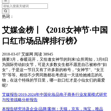
热词：
艾媒金榜丨《2018女神节·中国
口红市场品牌排行榜》
2018-03-07
艾媒网
阅读 38945
摘要
3月，春暖花开，又恰逢女神节的到来!众所周知，3月8日
为国际劳动妇女节，可是大多数女生都不愿意自己被称作“妇
女”，于是这一节日又有了许多新的称号，“女神节”、“女王
节”等等。相信不少男同胞都在考虑这一天送给她难忘的礼
物，在这个特殊的节日里，哪一款口红才是小仙女们的最爱
呢?
艾媒报告|2019-2024年中国化妆品电子商务行业发展模式研究
与投资战略分析报告
本报告研究涉及企业/品牌/案例：天猫，京东，淘宝，唯品