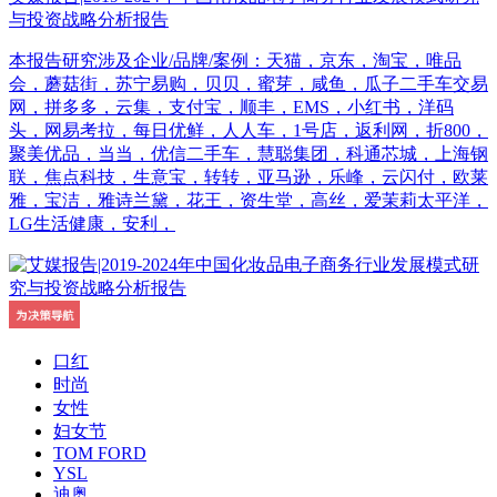
与投资战略分析报告
本报告研究涉及企业/品牌/案例：天猫，京东，淘宝，唯品
会，蘑菇街，苏宁易购，贝贝，蜜芽，咸鱼，瓜子二手车交易
网，拼多多，云集，支付宝，顺丰，EMS，小红书，洋码
头，网易考拉，每日优鲜，人人车，1号店，返利网，折800，
聚美优品，当当，优信二手车，慧聪集团，科通芯城，上海钢
联，焦点科技，生意宝，转转，亚马逊，乐峰，云闪付，欧莱
雅，宝洁，雅诗兰黛，花王，资生堂，高丝，爱茉莉太平洋，
LG生活健康，安利，
口红
时尚
女性
妇女节
TOM FORD
YSL
迪奥