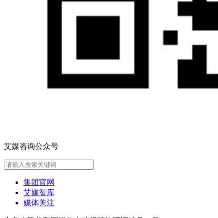
艾媒咨询公众号
集团官网
艾媒智库
媒体关注