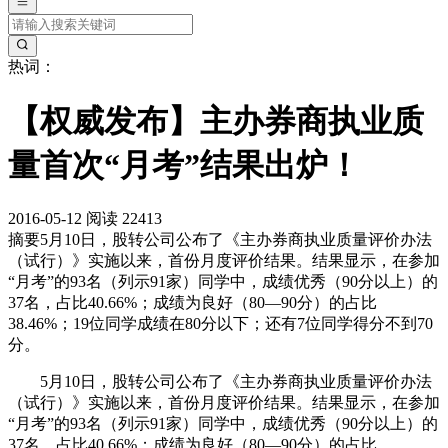
热词：
【权威发布】主办券商执业质
量首次“月考”结果出炉！
2016-05-12
阅读 22413
摘要
5月10日，股转公司公布了《主办券商执业质量评价办法
（试行）》实施以来，首份月度评价结果。结果显示，在参加
“月考”的93名（列示91家）同学中，成绩优秀（90分以上）的
37名，占比40.66%；成绩为良好（80—90分）的占比
38.46%；19位同学成绩在80分以下；还有7位同学得分不到70
分。
5月10日，股转公司公布了《主办券商执业质量评价办法
（试行）》实施以来，首份月度评价结果。结果显示，在参加
“月考”的93名（列示91家）同学中，成绩优秀（90分以上）的
37名，占比40.66%；成绩为良好（80—90分）的占比