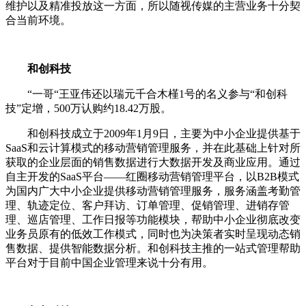
维护以及精准投放这一方面，所以随视传媒的主营业务十分契
合当前环境。
和创科技
“一哥“王亚伟还以瑞元千合木槿1号的名义参与“和创科
技”定增，500万认购约18.42万股。
和创科技成立于2009年1月9日，主要为中小企业提供基于
SaaS和云计算模式的移动营销管理服务，并在此基础上针对所
获取的企业层面的销售数据进行大数据开发及商业应用。通过
自主开发的SaaS平台——红圈移动营销管理平台，以B2B模式
为国内广大中小企业提供移动营销管理服务，服务涵盖考勤管
理、轨迹定位、客户拜访、订单管理、促销管理、进销存管
理、巡店管理、工作日报等功能模块，帮助中小企业彻底改变
业务员原有的低效工作模式，同时也为决策者实时呈现动态销
售数据、提供智能数据分析。和创科技主推的一站式管理帮助
平台对于目前中国企业管理来说十分有用。