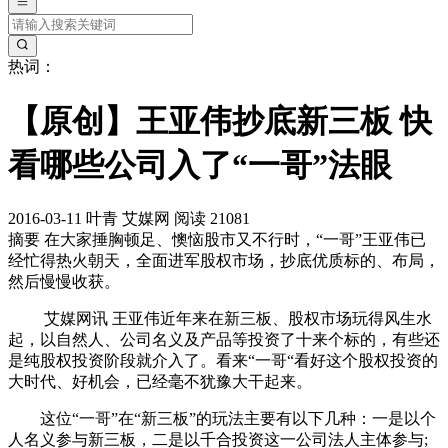
热词：
【原创】王亚伟抄底新三板 快
看哪些公司入了“一哥”法眼
2016-03-11
叶青
艾媒网
阅读 21081
摘要
在大家捶胸顿足、懊恼股市又不行时，“一哥”王亚伟已
经忙得热火朝天，全面进军股权市场，抄底优质标的、布局，
然后慢慢收获。
艾媒网讯 王亚伟近年来在新三板、股权市场玩得风生水
起，以自然人、公司名义及产品等投资了十来个标的，有些还
是纯股权投资阶段就介入了。看来“一哥“看好这个股权投资的
大时代、好机会，已经毫不犹豫大干起来。
这位“一哥”在“新三板”的玩法主要有以下几种：一是以个
人名义参与新三板，二是以千合投资这一公司法人主体参与;