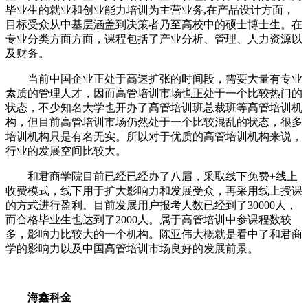
毕业生的就业和创业能力培训为主营业务,在产品设计方面，
目标受众从中基层涵盖到决策者乃至高校中的硕士博士生。在
专业分类方面方面，课程包括了产业分析、管理、人力资源以
及财务。
当前中国企业正处于高速扩张的时间段，需要大量有专业
素质的管理人才，因而高管培训市场也正处于一个比较热门的
状态，不少知名大学也开办了高管培训班总裁班等高管培训机
构，但目前高管培训市场仍然处于一个比较混乱的状态，很多
培训机构只是有名无实。所以对于优质的高管培训机构来说，
行业的发展空间比较大。
和君商学院目前已经已经办了八届，采取线下免费+线上
收费模式，线下用于扩大影响力和发展受众，再采用线上授课
的方式进行盈利。目前发展用户报考人数已经到了30000人，
而合格毕业生也达到了2000人。属于高管培训中参课程数较
多，影响力比较大的一个机构。陈亚伟大概就是看中了和君商
学的影响力以及中国高管培训市场良好的发展前景。
海鑫科金