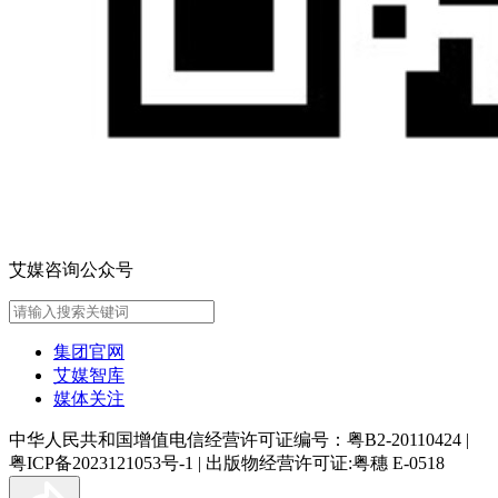
艾媒咨询公众号
集团官网
艾媒智库
媒体关注
中华人民共和国增值电信经营许可证编号：粤B2-20110424
|
粤ICP备2023121053号-1
|
出版物经营许可证:粤穗 E-0518