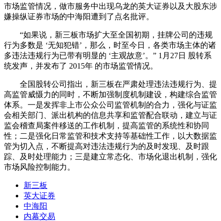
市场监管情况，做市服务中出现乌龙的英大证券以及大股东涉
嫌操纵证券市场的中海阳遭到了点名批评。
“如果说，新三板市场扩大至全国初期，挂牌公司的违规
行为多数是 ‘无知犯错’，那么，时至今日，各类市场主体的诸
多违法违规行为已带有明显的 ‘主观故意’。” 1月27日 股转系
统发声，并发布了 2015年 的市场监管情况。
全国股转公司指出，新三板在严肃处理违法违规行为、提
高监管威慑力的同时，不断加强制度机制建设，构建综合监管
体系。一是发挥非上市公众公司监管机制的合力，强化与证监
会相关部门、派出机构的信息共享和监管配合联动，建立与证
监会稽查局案件移送的工作机制，提高监管的系统性和协同
性；二是强化日常监管和技术支持等基础性工作，以大数据监
管为切入点，不断提高对违法违规行为的及时发现、及时跟
踪、及时处理能力；三是建立常态化、市场化退出机制，强化
市场风险控制能力。
新三板
英大证券
中海阳
内幕交易