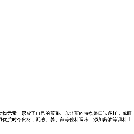
物元素，形成了自己的菜系。东北菜的特点是口味多样，咸而
用优质时令食材，配葱、姜、蒜等佐料调味，添加酱油等调料上