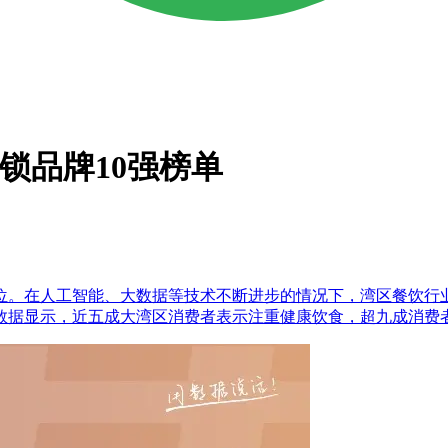
连锁品牌10强榜单
。在人工智能、大数据等技术不断进步的情况下，湾区餐饮行业
数据显示，近五成大湾区消费者表示注重健康饮食，超九成消费