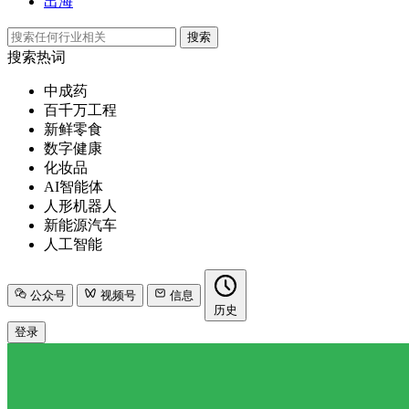
出海
搜索
搜索热词
中成药
百千万工程
新鲜零食
数字健康
化妆品
AI智能体
人形机器人
新能源汽车
人工智能
公众号
视频号
信息
历史
登录