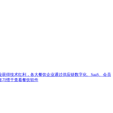
获得技术红利，各大餐饮企业通过供应链数字化、SaaS、会员
者习惯于查看餐饮软件