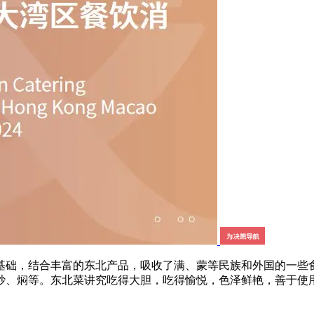
础，结合丰富的东北产品，吸收了满、蒙等民族和外国的一些食
炒、焖等。东北菜讲究吃得大胆，吃得愉悦，色泽鲜艳，善于使