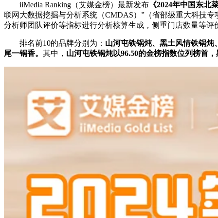
iiMedia Ranking（艾媒金榜）最新发布
《2024年中国东北
联网大数据挖掘与分析系统（CMDAS）”（省部级重大科技专项，
分析师团队评价等指标进行分析核算生成，侧重门店数量等评价
排名前10的品牌分别为：
山河屯铁锅炖、黑土风情铁锅炖
尾一锅香。
其中，
山河屯铁锅炖以96.50的金榜指数位列榜首，