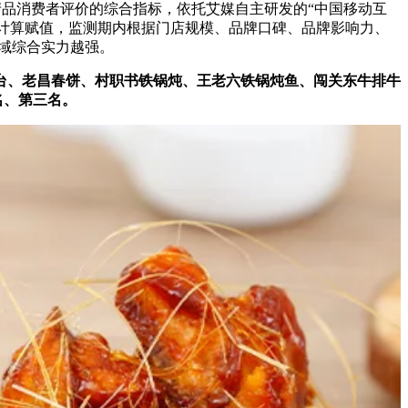
品消费者评价的综合指标，依托艾媒自主研发的“中国移动互
评价模型计算赋值，监测期内根据门店规模、品牌口碑、品牌影响力、
领域综合实力越强。
台、老昌春饼、村职书铁锅炖、王老六铁锅炖鱼、闯关东牛排牛
二名、第三名。