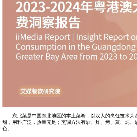
东北菜是中国东北地区的本土菜肴，以汉人的烹饪技术为基
甜，用料广泛，热量充足；烹调方法有炒、炸、烤、蒸、炖、
色。