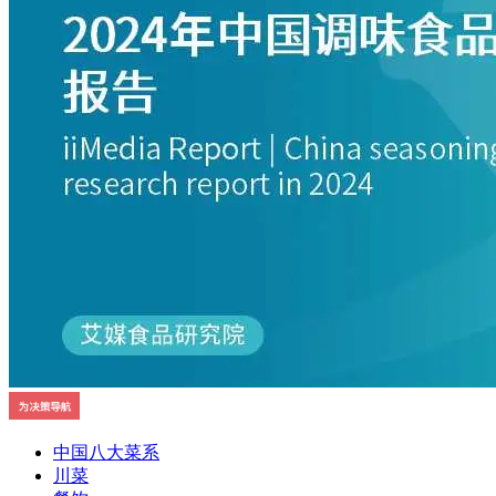
中国八大菜系
川菜