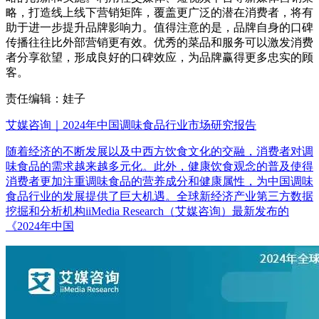
略，打造线上线下营销矩阵，覆盖更广泛的潜在消费者，将有
助于进一步提升品牌影响力。值得注意的是，品牌自身的口碑
传播往往比外部营销更有效。优秀的菜品和服务可以激发消费
者分享欲望，形成良好的口碑效应，为品牌赢得更多忠实的顾
客。
责任编辑：娃子
艾媒咨询｜2024年中国调味食品行业市场研究报告
随着经济的不断发展以及中西方饮食文化的交融，消费者对调
味食品的需求越来越多元化。此外，健康饮食观念的普及使得
消费者更加注重调味食品的营养成分和健康属性，为中国调味
食品行业的发展提供了巨大机遇。全球新经济产业第三方数据
挖掘和分析机构iiMedia Research（艾媒咨询）最新发布的
《2024年中国