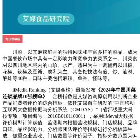
川菜，以其麻辣鲜香的独特风味和丰富多样的菜品，成为
中国餐饮市场中具有一定影响力和竞争力的菜系之一。川菜食
材以四川地区境内的山珍、水产、蔬果为主；调辅料以川糖、
花椒、辣椒及豆瓣、腐乳为主。其烹饪技法有煎、炒、油淋、
酥炸等40种，口味主要包括麻辣、鱼香、怪味等。
iiMedia Ranking（艾媒金榜）最新发布
《2024年中国川菜
连锁品牌10强榜单》
，金榜指数是艾媒咨询原创用以判断企业
产品消费者评价的综合指标，依托艾媒自主研发的“中国移动
互联网大数据挖掘与分析系统（CMDAS）”（省部级重大科
技专项，项目编号：2016B010110001），采用iiMeval大数据
评价模型计算赋值，监测期内根据营收规模、门店规模、品牌
口碑、品牌影响力、分析师团队评价等指标进行分析核算生
成，侧重企业营收、门店数量等评价因子。指标分数范围为0-