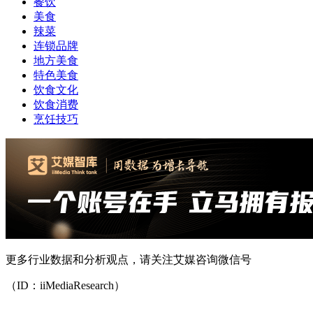
餐饮
美食
辣菜
连锁品牌
地方美食
特色美食
饮食文化
饮食消费
烹饪技巧
更多行业数据和分析观点，请关注艾媒咨询微信号
（ID：iiMediaResearch）