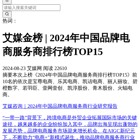
热词：
艾媒金榜 | 2024年中国品牌电
商服务商排行榜TOP15
2024-08-23
艾媒网
阅读 22610
摘要
本次上榜《2024年中国品牌电商服务商排行榜TOP15》前
10名的依次是宝尊电商、乐其电商、凯诘电商、丽人丽妆、碧
橙数字、若羽臣、壹网壹创、凯淳股份、青木股份、火蝠电
商。
艾媒咨询｜2024年中国品牌电商服务商行业研究报告
“一带一路”背景下，跨境电商是外贸企业拓展国际市场的关键
途径，越来越多的企业纷纷加入其中，品牌出海呈现出蓬勃的
发展态势，品牌电商服务市场迎来增长机会。在AIGC新纪元
下，不断助力“电商+”新模式诞生，推动品牌电商服务商行业