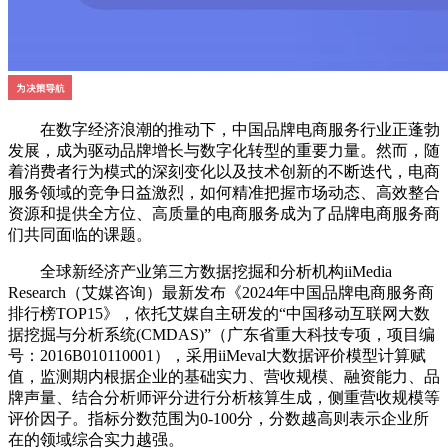
在数字经济浪潮的推动下，中国品牌电商服务行业正蓬勃
发展，成为驱动品牌增长与数字化转型的重要力量。然而，随
着消费者行为模式的深刻变化以及技术创新的不断迭代，电商
服务领域的竞争日益激烈，如何精准把握市场动态、高效整合
资源和提供全方位、高质量的电商服务成为了品牌电商服务商
们共同面临的课题。
全球新经济产业第三方数据挖掘和分析机构iiMedia
Research（艾媒咨询）最新发布《2024年中国品牌电商服务商
排行榜TOP15》，依托艾媒自主研发的“中国移动互联网大数
据挖掘与分析系统(CMDAS)”（广东省重大科技专项，项目编
号：2016B010110001），采用iiMeval大数据评价模型计算赋
值，监测期内根据企业的基础实力、营收规模、融资能力、品
牌声量、结合分析师评分进行分析核算生成，侧重营收规模等
评价因子。指标分数范围为0-100分，分数越高则表示企业所
在的领域综合实力越强。