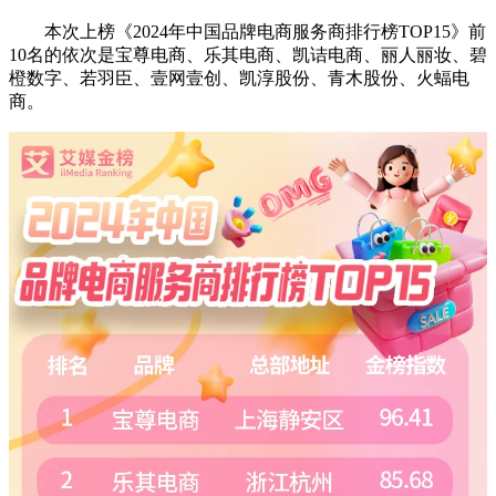
本次上榜《2024年中国品牌电商服务商排行榜TOP15》前
10名的依次是宝尊电商、乐其电商、凯诘电商、丽人丽妆、碧
橙数字、若羽臣、壹网壹创、凯淳股份、青木股份、火蝠电
商。