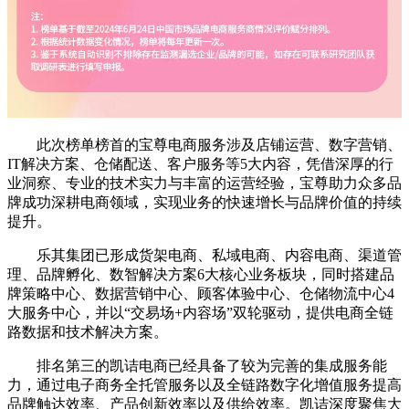
此次榜单榜首的宝尊电商服务涉及店铺运营、数字营销、
IT解决方案、仓储配送、客户服务等5大内容，凭借深厚的行
业洞察、专业的技术实力与丰富的运营经验，宝尊助力众多品
牌成功深耕电商领域，实现业务的快速增长与品牌价值的持续
提升。
乐其集团已形成货架电商、私域电商、内容电商、渠道管
理、品牌孵化、数智解决方案6大核心业务板块，同时搭建品
牌策略中心、数据营销中心、顾客体验中心、仓储物流中心4
大服务中心，并以“交易场+内容场”双轮驱动，提供电商全链
路数据和技术解决方案。
排名第三的凯诘电商已经具备了较为完善的集成服务能
力，通过电子商务全托管服务以及全链路数字化增值服务提高
品牌触达效率、产品创新效率以及供给效率。凯诘深度聚焦大