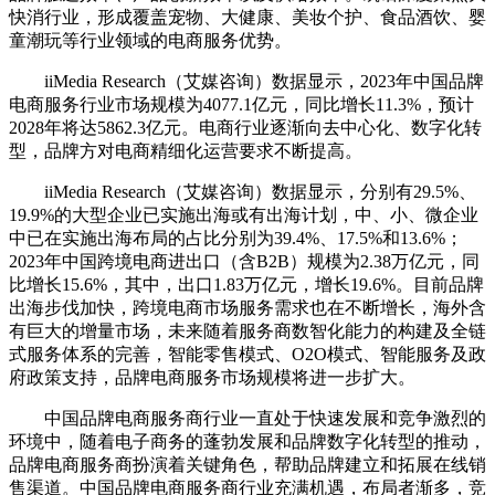
快消行业，形成覆盖宠物、大健康、美妆个护、食品酒饮、婴
童潮玩等行业领域的电商服务优势。
iiMedia Research（艾媒咨询）数据显示，2023年中国品牌
电商服务行业市场规模为4077.1亿元，同比增长11.3%，预计
2028年将达5862.3亿元。电商行业逐渐向去中心化、数字化转
型，品牌方对电商精细化运营要求不断提高。
iiMedia Research（艾媒咨询）数据显示，分别有29.5%、
19.9%的大型企业已实施出海或有出海计划，中、小、微企业
中已在实施出海布局的占比分别为39.4%、17.5%和13.6%；
2023年中国跨境电商进出口（含B2B）规模为2.38万亿元，同
比增长15.6%，其中，出口1.83万亿元，增长19.6%。目前品牌
出海步伐加快，跨境电商市场服务需求也在不断增长，海外含
有巨大的增量市场，未来随着服务商数智化能力的构建及全链
式服务体系的完善，智能零售模式、O2O模式、智能服务及政
府政策支持，品牌电商服务市场规模将进一步扩大。
中国品牌电商服务商行业一直处于快速发展和竞争激烈的
环境中，随着电子商务的蓬勃发展和品牌数字化转型的推动，
品牌电商服务商扮演着关键角色，帮助品牌建立和拓展在线销
售渠道。中国品牌电商服务商行业充满机遇，布局者渐多，竞