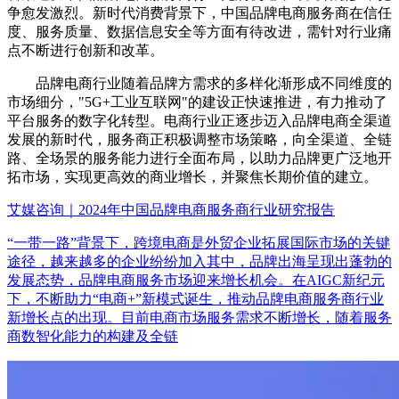
争愈发激烈。新时代消费背景下，中国品牌电商服务商在信任
度、服务质量、数据信息安全等方面有待改进，需针对行业痛
点不断进行创新和改革。
品牌电商行业随着品牌方需求的多样化渐形成不同维度的
市场细分，"5G+工业互联网"的建设正快速推进，有力推动了
平台服务的数字化转型。电商行业正逐步迈入品牌电商全渠道
发展的新时代，服务商正积极调整市场策略，向全渠道、全链
路、全场景的服务能力进行全面布局，以助力品牌更广泛地开
拓市场，实现更高效的商业增长，并聚焦长期价值的建立。
艾媒咨询｜2024年中国品牌电商服务商行业研究报告
“一带一路”背景下，跨境电商是外贸企业拓展国际市场的关键
途径，越来越多的企业纷纷加入其中，品牌出海呈现出蓬勃的
发展态势，品牌电商服务市场迎来增长机会。在AIGC新纪元
下，不断助力“电商+”新模式诞生，推动品牌电商服务商行业
新增长点的出现。目前电商市场服务需求不断增长，随着服务
商数智化能力的构建及全链