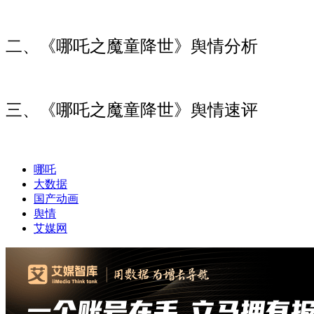
二、《哪吒之魔童降世》舆情分析
三、《哪吒之魔童降世》舆情速评
哪吒
大数据
国产动画
舆情
艾媒网