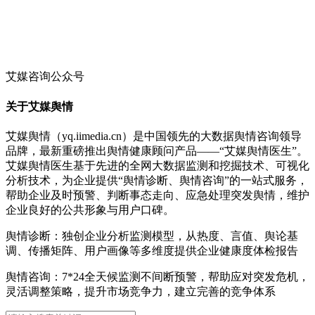
艾媒咨询公众号
关于艾媒舆情
艾媒舆情（yq.iimedia.cn）是中国领先的大数据舆情咨询领导
品牌，最新重磅推出舆情健康顾问产品——“艾媒舆情医生”。
艾媒舆情医生基于先进的全网大数据监测和挖掘技术、可视化
分析技术，为企业提供“舆情诊断、舆情咨询”的一站式服务，
帮助企业及时预警、判断事态走向、应急处理突发舆情，维护
企业良好的公共形象与用户口碑。
舆情诊断：独创企业分析监测模型，从热度、言值、舆论基
调、传播矩阵、用户画像等多维度提供企业健康度体检报告
舆情咨询：7*24全天候监测不间断预警，帮助应对突发危机，
灵活调整策略，提升市场竞争力，建立完善的竞争体系