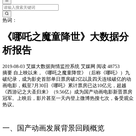
热词：
《哪吒之魔童降世》大数据分
析报告
2019-08-03
艾媒大数据舆情监控系统
艾媒网
阅读 48753
摘要
自上映以来，《哪吒之魔童降世》（后称《哪吒》）九
破纪录，成为影史首部单日票房破2亿以及四天连续破亿的动
画电影，截至7月30日《哪吒》累计票房已达10亿元，超越
《西游记之大圣归来》（9.56亿）成为国产动画电影新晋票房
冠军。上映后，影片甚至一天内登上微博热搜七次，备受观众
热议。
一、国产动画发展背景回顾概览