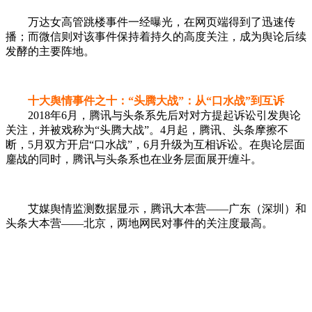
万达女高管跳楼事件一经曝光，在网页端得到了迅速传
播；而微信则对该事件保持着持久的高度关注，成为舆论后续
发酵的主要阵地。
十大舆情事件之十：“头腾大战”：从“口水战”到互诉
2018年6月，腾讯与头条系先后对对方提起诉讼引发舆论
关注，并被戏称为“头腾大战”。4月起，腾讯、头条摩擦不
断，5月双方开启“口水战”，6月升级为互相诉讼。在舆论层面
鏖战的同时，腾讯与头条系也在业务层面展开缠斗。
艾媒舆情监测数据显示，腾讯大本营——广东（深圳）和
头条大本营——北京，两地网民对事件的关注度最高。