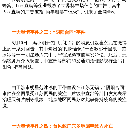
蜂窝、boss直聘等企业投放了世界杯中场休息的广告，其中
Boss直聘的广告被指“简单粗暴”“低级”，引来了全网diss。
十大舆情事件之三：“阴阳合同”事件
5月10日，冯小刚开拍《手机2》的消息引发崔永元在微博
上的一系列回击，其中爆出的“阴阳合同”一石激起千层浪，范
冰冰等一干明星卷入其中，华谊兄弟市值蒸发22亿。此后，无
锡税务局介入调查，中宣部等部门印发通知治理影视行业“阴
阳合同”等问题。
由于涉事明星范冰冰的工作室设在江苏无锡，“阴阳合同”
事件在全网最受江苏网民的关注；后续中宣部等部门发文表示
治理天价片酬等乱象，北京地区网民亦对此事保持较高的关注
度。
十大舆情事件之四：台风致广东多地漏电致人死亡