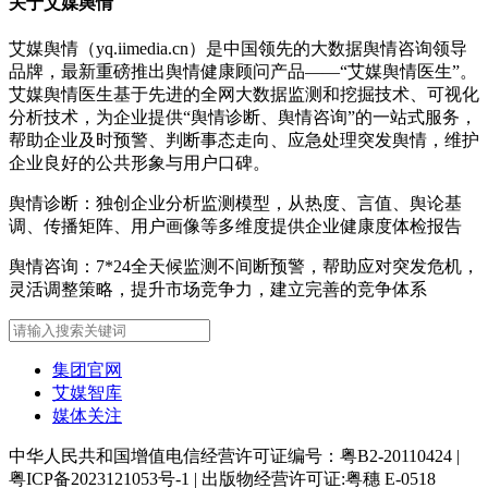
关于艾媒舆情
艾媒舆情（yq.iimedia.cn）是中国领先的大数据舆情咨询领导
品牌，最新重磅推出舆情健康顾问产品——“艾媒舆情医生”。
艾媒舆情医生基于先进的全网大数据监测和挖掘技术、可视化
分析技术，为企业提供“舆情诊断、舆情咨询”的一站式服务，
帮助企业及时预警、判断事态走向、应急处理突发舆情，维护
企业良好的公共形象与用户口碑。
舆情诊断：独创企业分析监测模型，从热度、言值、舆论基
调、传播矩阵、用户画像等多维度提供企业健康度体检报告
舆情咨询：7*24全天候监测不间断预警，帮助应对突发危机，
灵活调整策略，提升市场竞争力，建立完善的竞争体系
集团官网
艾媒智库
媒体关注
中华人民共和国增值电信经营许可证编号：粤B2-20110424
|
粤ICP备2023121053号-1
|
出版物经营许可证:粤穗 E-0518