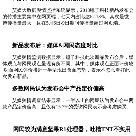
艾媒大数据舆情监控系统显示，2018锤子科技新品发布会
的传播主要集中在网页端，七天内占比达62.18%。其次是微
博传播量最大，且在5月6日-9日期间传播量超过网页端。
新品发布后：媒体&网民态度对比
艾媒舆情监测数据显示，锤子科技此次新品发布会后，媒
体观点与网民观点呈现有所不同。其中，媒体观点正面评价较
多;而网民评价接近一半呈现出负面态势，表示不怎么看好此
次发布新品。
多数网民认为发布会中产品定价偏高
艾媒舆情调查结果显示，一半以上的网民认为发布会中两
款产品定价偏高，且仅有15.7%的受访网民表示会考虑购买。
网民较为满意坚果R1处理器，吐槽TNT不实用