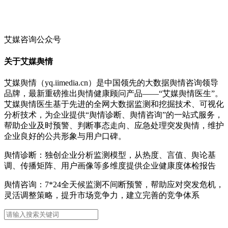
艾媒咨询公众号
关于艾媒舆情
艾媒舆情（yq.iimedia.cn）是中国领先的大数据舆情咨询领导
品牌，最新重磅推出舆情健康顾问产品——“艾媒舆情医生”。
艾媒舆情医生基于先进的全网大数据监测和挖掘技术、可视化
分析技术，为企业提供“舆情诊断、舆情咨询”的一站式服务，
帮助企业及时预警、判断事态走向、应急处理突发舆情，维护
企业良好的公共形象与用户口碑。
舆情诊断：独创企业分析监测模型，从热度、言值、舆论基
调、传播矩阵、用户画像等多维度提供企业健康度体检报告
舆情咨询：7*24全天候监测不间断预警，帮助应对突发危机，
灵活调整策略，提升市场竞争力，建立完善的竞争体系