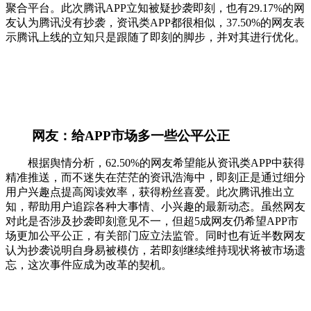
聚合平台。此次腾讯APP立知被疑抄袭即刻，也有29.17%的网
友认为腾讯没有抄袭，资讯类APP都很相似，37.50%的网友表
示腾讯上线的立知只是跟随了即刻的脚步，并对其进行优化。
网友：给APP市场多一些公平公正
根据舆情分析，62.50%的网友希望能从资讯类APP中获得
精准推送，而不迷失在茫茫的资讯浩海中，即刻正是通过细分
用户兴趣点提高阅读效率，获得粉丝喜爱。此次腾讯推出立
知，帮助用户追踪各种大事情、小兴趣的最新动态。虽然网友
对此是否涉及抄袭即刻意见不一，但超5成网友仍希望APP市
场更加公平公正，有关部门应立法监管。同时也有近半数网友
认为抄袭说明自身易被模仿，若即刻继续维持现状将被市场遗
忘，这次事件应成为改革的契机。