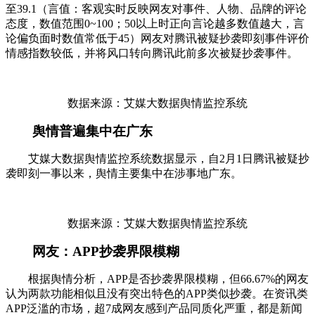
至39.1（言值：客观实时反映网友对事件、人物、品牌的评论
态度，数值范围0~100；50以上时正向言论越多数值越大，言
论偏负面时数值常低于45）网友对腾讯被疑抄袭即刻事件评价
情感指数较低，并将风口转向腾讯此前多次被疑抄袭事件。
数据来源：艾媒大数据舆情监控系统
舆情普遍集中在广东
艾媒大数据舆情监控系统数据显示，自2月1日腾讯被疑抄
袭即刻一事以来，舆情主要集中在涉事地广东。
数据来源：艾媒大数据舆情监控系统
网友：APP抄袭界限模糊
根据舆情分析，APP是否抄袭界限模糊，但66.67%的网友
认为两款功能相似且没有突出特色的APP类似抄袭。在资讯类
APP泛滥的市场，超7成网友感到产品同质化严重，都是新闻