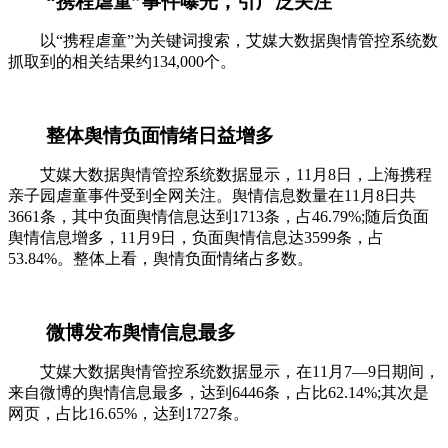
“携程虐童”事件曝光，引广泛关注
以“携程虐童”为关键词搜索，艾媒大数据舆情管控系统数
抓取到的相关结果约134,000个。
整体舆情负面情绪日益增多
艾媒大数据舆情管控系统数据显示，11月8日，上海携程
亲子园虐童事件受到全网关注。舆情信息数量在11月8日共
3661条，其中负面舆情信息达到1713条，占46.79%;随后负面
舆情信息增多，11月9日，负面舆情信息达3599条，占
53.84%。整体上看，舆情负面情绪占多数。
微博发布舆情信息最多
艾媒大数据舆情管控系统数据显示，在11月7—9日期间，
来自微博的舆情信息最多，达到6446条，占比62.14%;其次是
网页，占比16.65%，达到1727条。