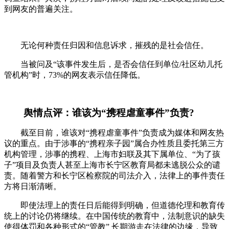
到网友的普遍关注。
无论何种责任归因和信息诉求，摧残的是社会信任。
当被问及“该事件发生后，是否会信任到单位/社区幼儿托
管机构”时，73%的网友表示信任降低。
舆情点评：谁该为“携程虐童事件”负责?
截至目前，谁该对“携程虐童事件”负责成为媒体和网友热
议的重点。由于涉事的“携程亲子园”属合办性质且委托第三方
机构管理，涉事的携程、上海市妇联及其下属单位、“为了孩
子”项目及负责人甚至上海市长宁区教育局都未逃脱公众的谴
责。随着警方和长宁区检察院的司法介入，法律上的事件责任
方将日渐清晰。
即使法理上的责任日后能得到明确，但道德伦理和教育传
统上的讨论仍将继续。在中国传统的教育中，法制意识的缺失
使得体罚和各种形式的“管教” 长期游走在法律的边缘，导致