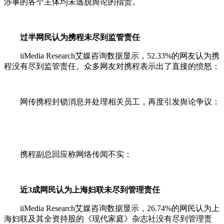
涉事的各个主体均未逃脱舆论的指责。
过半网民认为携程未尽到监管责任
iiMedia Research艾媒咨询数据显示，52.33%的网友认为携
程没有尽到监管责任。众多网友对携程表示出了直接的愤怒：
网传携程封锁消息并处理相关员工，再度引发舆论争议：
携程副总回应称网络传闻不实：
近3成网民认为上海妇联未尽到管理责任
iiMedia Research艾媒咨询数据显示，26.74%的网民认为上
海妇联及其全资持股的《现代家庭》杂志社没有尽到管理责