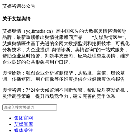
艾媒咨询公众号
关于艾媒舆情
艾媒舆情（yq.iimedia.cn）是中国领先的大数据舆情咨询领导
品牌，最新重磅推出舆情健康顾问产品——“艾媒舆情医生”。
艾媒舆情医生基于先进的全网大数据监测和挖掘技术、可视化
分析技术，为企业提供“舆情诊断、舆情咨询”的一站式服务，
帮助企业及时预警、判断事态走向、应急处理突发舆情，维护
企业良好的公共形象与用户口碑。
舆情诊断：独创企业分析监测模型，从热度、言值、舆论基
调、传播矩阵、用户画像等多维度提供企业健康度体检报告
舆情咨询：7*24全天候监测不间断预警，帮助应对突发危机，
灵活调整策略，提升市场竞争力，建立完善的竞争体系
集团官网
艾媒智库
媒体关注