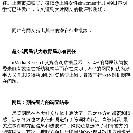
任。上海市妇联官方微博@上海女性shwomen于11月9日声明
微博已经发出，立刻遭到大片网友的批评和质疑：
同时有网友指出其中的潜在行业乱象：
超3成网民认为教育局亦有责任
iiMedia Research艾媒咨询数据显示，31.4%的网民认为教
委未能有效监管托幼机构等而存在失职，29%的网民则认为涉
事人员并未取得幼师职业资格便上岗，暴露了行业体制机制存
在问题。
网民：期待警方的调查结果
尽管网民在各大社交媒体上表达了自己对各方的谴责和情
感，涉事各方也对责任归属进行了陈词和辩论。当被问及”最
关注事件哪方面信息和进展时“，网民还是选择了期待警方的
调查结果。其次，携程方面对后续问题的处理及改进措施也受