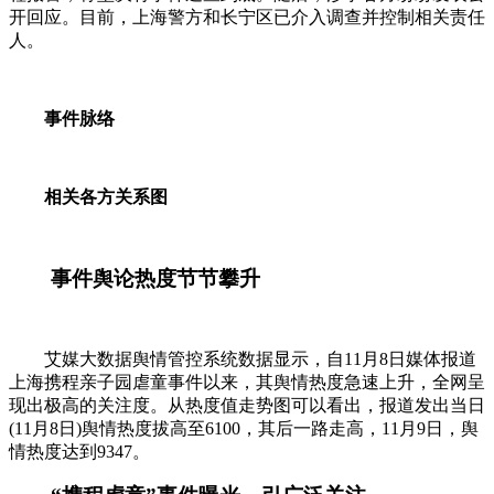
开回应。目前，上海警方和长宁区已介入调查并控制相关责任
人。
事件脉络
相关各方关系图
事件舆论热度节节攀升
艾媒大数据舆情管控系统数据显示，自11月8日媒体报道
上海携程亲子园虐童事件以来，其舆情热度急速上升，全网呈
现出极高的关注度。从热度值走势图可以看出，报道发出当日
(11月8日)舆情热度拔高至6100，其后一路走高，11月9日，舆
情热度达到9347。