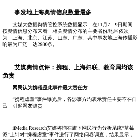
事发地上海舆情信息数量最多
艾媒大数据舆情管控系统数据显示，在11月7—9日期间，
按舆情信息分布来看，相关舆情分布的主要省份/地区依次
为：上海、北京、江苏、山东、广东。其中事发地上海传播影
响最为广泛，达2930条。
艾媒舆情点评：携程、上海妇联、教育局均该
负责
网民认为携程是此事件最大责任方
“携程虐童”事件曝光后，各涉事方均表示责任主要不在自
己，引起网友谴责：
iiMedia Research艾媒咨询在旗下网民行为分析系统“草莓
派”上针对“携程虐童”事件进行了网络问卷调查，结果显示，