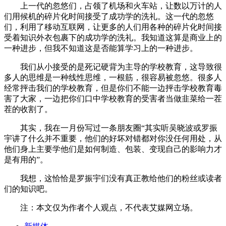
上一代的忽悠们，占领了机场和火车站，让数以万计的人
们用候机的碎片化时间接受了成功学的洗礼。这一代的忽悠
们，利用了移动互联网，让更多的人们用各种的碎片化时间接
受着知识外衣包裹下的成功学的洗礼。我知道这算是商业上的
一种进步，但我不知道这是否能算学习上的一种进步。
我们从小接受的是死记硬背为主导的学校教育，这导致很
多人的思维是一种线性思维，一根筋，很容易被忽悠。很多人
经常抨击我们的学校教育，但是你们不能一边抨击学校教育毒
害了大家，一边把你们口中学校教育的受害者当做韭菜给一茬
茬的收割了。
其实，我在一月份写过一条朋友圈“其实听吴晓波或罗振
宇讲了什么并不重要，他们的好坏对错都对你没任何用处，从
他们身上主要学他们是如何制造、包装、变现自己的影响力才
是有用的”。
我想，这恰恰是罗振宇们没有真正教给他们的粉丝或读者
们的知识吧。
注：本文仅为作者个人观点，不代表艾媒网立场。