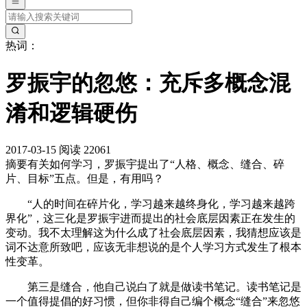
热词：
罗振宇的忽悠：充斥多概念混
淆和逻辑硬伤
2017-03-15
阅读 22061
摘要
有关如何学习，罗振宇提出了“人格、概念、缝合、碎
片、目标”五点。但是，有用吗？
“人的时间在碎片化，学习越来越终身化，学习越来越跨
界化”，这三化是罗振宇进而提出的社会底层因素正在发生的
变动。我不太理解这为什么成了社会底层因素，我猜想应该是
词不达意所致吧，应该无非想说的是个人学习方式发生了根本
性变革。
第三是缝合，他自己说白了就是做读书笔记。读书笔记是
一个值得提倡的好习惯，但你非得自己编个概念“缝合”来忽悠