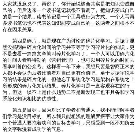
大家就没意义了。再说了，你开始说缝合其实是把知识变成自
己的，但后边来一个读书笔记就很不着调了。把知识变成自己
的是一个结果，读书笔记是一个工具或行为方式。一个人写再
多读书笔记也不代表这知识能变成自己的，这两者之间根本不
存在因果关系。
第四是碎片，就是现在广为讨论的碎片化学习。罗振宇显
然没搞明白碎片化时间的学习并不等于学习碎片化的知识，更
不是去看一篇篇文章就叫碎片化学习了。一个人可以用碎片化
的时间去看科特勒的《营销管理》，也可以用碎片化的时间去
看李叫兽的公众号。这样看一年下来，我想只要是智商正常的
人都不会认为后者比前者对自己更有价值吧。至于罗振宇说学
习的结果是碎片化的，但他忘了系统化学习是架构在系统之上
所形成的碎片化知识结果。碎片化学习是一直客观存在的行
为，但这一谈不上是什么趋势二不是新发现三也不具备和学习
系统化知识相比的优越性。
第五是目标，因为对比了学者和普通人，我不能理解学者
们学习是没目标的，所以我只能粗浅的理解罗振宇让大家作为
一个普通人要抱着功利的目标去学习，只感受到一段不知所云
的文字弥漫着成功学的气息。