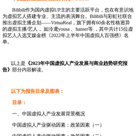
Bilibili作为国内虚拟UP主的主要活跃平台，也在有意识地
为虚拟艺人搭建专业、主流的表演舞台。Bilibili与彩虹社联合
推出虚拟主播企划——VirtuaReal，旗下拥有60余名性格迥异
的虚拟主播/艺人， 如泠鸢yousa 、hanser等 ，其中共计15位虚
拟艺人入选艾媒金榜《2022年上半年中国虚拟人百强榜》名
单。
以上是
《2023年中国虚拟人产业发展与商业趋势研究报
告》
部分内容解读。
以下为报告目录及图表：
目录：
一、中国虚拟人产业发展背景概况
中国虚拟人产业驱动因素：政策因素（一）