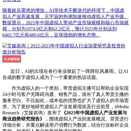
随着娱乐需求的增加，AI等技术不断迭代的环境下，中国虚
拟人产业高速发展，元宇宙的热潮加速推动虚拟人产业升级。
数据显示，2021年中国虚拟人带动产业市场规模和核心市场规
模，分别为1074.9亿元和62.2亿元，预计2025年分别达到
6402.7亿元和480.6亿元，呈现强劲的增长态势。
近日，AI的出现在各行各业掀起了一阵阵狂风暴雨。让AI
合成的数字虚拟人成为了一个重要的热议话题。
作为虚拟人的一个类别，带货虚拟主播可以帮助企业实现
24小时与客户无障碍沟通、销售产品，填补了真人带货主播的
服务空白。不仅如此，成本低的优势也扩大了虚拟人的市场需
求。为了更好地研究虚拟人产业发展现状及行业前景，iiMedia
Research（艾媒咨询）发布了
《2023年中国虚拟人产业发展与
商业趋势研究报告》
，围绕虚拟人产业的发展概况、背景进行
详细分析，并重点解读用户消费行为数据，结合行业标杆企业