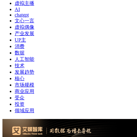
虚拟主播
AI
chatgpt
文心一言
虚拟偶像
产业发展
UP主
消费
数据
人工智能
技术
发展趋势
核心
市场规模
商业应用
受众
投资
领域应用