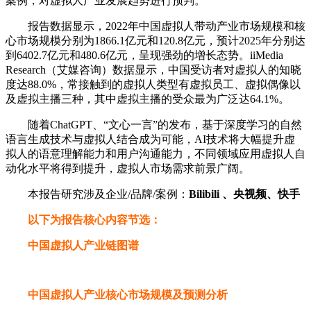
案例，对虚拟人产业发展趋势进行预判。
报告数据显示，2022年中国虚拟人带动产业市场规模和核
心市场规模分别为1866.1亿元和120.8亿元，预计2025年分别达
到6402.7亿元和480.6亿元，呈现强劲的增长态势。iiMedia
Research（艾媒咨询）数据显示，中国受访者对虚拟人的知晓
度达88.0%，常接触到的虚拟人类型有虚拟员工、虚拟偶像以
及虚拟主播三种，其中虚拟主播的受众最为广泛达64.1%。
随着ChatGPT、“文心一言”的发布，基于深度学习的自然
语言生成技术与虚拟人结合成为可能，AI技术将大幅提升虚
拟人的语意理解能力和用户沟通能力，不同领域应用虚拟人自
动化水平将得到提升，虚拟人市场需求前景广阔。
本报告研究涉及企业/品牌/案例：
Bilibili 、央视频、快手
以下为报告核心内容节选：
中国虚拟人产业链图谱
中国虚拟人产业核心市场规模及预测分析