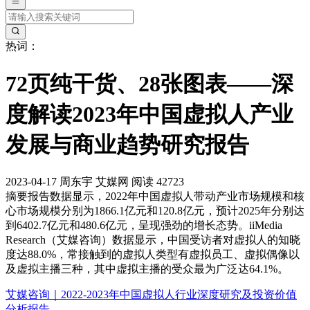
热词：
72页纯干货、28张图表——深
度解读2023年中国虚拟人产业
发展与商业趋势研究报告
2023-04-17
周东宇
艾媒网
阅读 42723
摘要
报告数据显示，2022年中国虚拟人带动产业市场规模和核
心市场规模分别为1866.1亿元和120.8亿元，预计2025年分别达
到6402.7亿元和480.6亿元，呈现强劲的增长态势。iiMedia
Research（艾媒咨询）数据显示，中国受访者对虚拟人的知晓
度达88.0%，常接触到的虚拟人类型有虚拟员工、虚拟偶像以
及虚拟主播三种，其中虚拟主播的受众最为广泛达64.1%。
艾媒咨询｜2022-2023年中国虚拟人行业深度研究及投资价值
分析报告