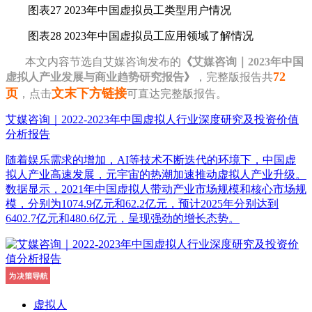
图表27 2023年中国虚拟员工类型用户情况
图表28 2023年中国虚拟员工应用领域了解情况
本
文内容节选自艾媒咨询发布的
《
艾媒咨询｜2023年中国
72
虚拟人产业发展与商业趋势研究报告
》
，完整版报告共
页
文末下方链接
，点击
可直达完整版报告。
艾媒咨询｜2022-2023年中国虚拟人行业深度研究及投资价值
分析报告
随着娱乐需求的增加，AI等技术不断迭代的环境下，中国虚
拟人产业高速发展，元宇宙的热潮加速推动虚拟人产业升级。
数据显示，2021年中国虚拟人带动产业市场规模和核心市场规
模，分别为1074.9亿元和62.2亿元，预计2025年分别达到
6402.7亿元和480.6亿元，呈现强劲的增长态势。
虚拟人