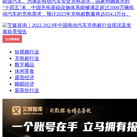
能源汽车。为满足电动汽车安全充电需求，国家明确表示到
“十四五”末，中国充电基础设施体系能够满足超过2000万辆电
动汽车的充电需求，预计2025年充电桩数量将达654.3万台。
短视频行业
充电桩行业
数字藏品
休闲零食
露营经济
睡眠经济
新茶饮行业