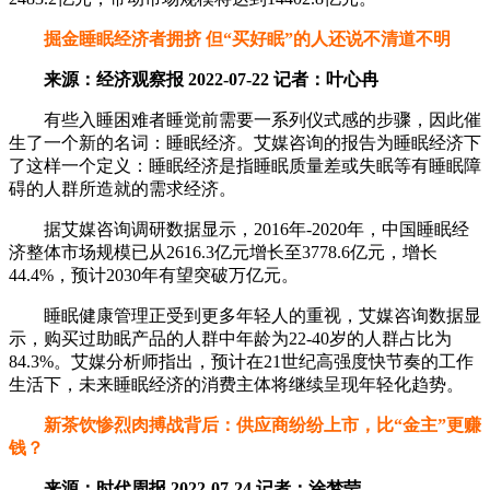
掘金睡眠经济者拥挤 但“买好眠”的人还说不清道不明
来源：经济观察报 2022-07-22 记者：叶心冉
有些入睡困难者睡觉前需要一系列仪式感的步骤，因此催
生了一个新的名词：睡眠经济。艾媒咨询的报告为睡眠经济下
了这样一个定义：睡眠经济是指睡眠质量差或失眠等有睡眠障
碍的人群所造就的需求经济。
据艾媒咨询调研数据显示，2016年-2020年，中国睡眠经
济整体市场规模已从2616.3亿元增长至3778.6亿元，增长
44.4%，预计2030年有望突破万亿元。
睡眠健康管理正受到更多年轻人的重视，艾媒咨询数据显
示，购买过助眠产品的人群中年龄为22-40岁的人群占比为
84.3%。艾媒分析师指出，预计在21世纪高强度快节奏的工作
生活下，未来睡眠经济的消费主体将继续呈现年轻化趋势。
新茶饮惨烈肉搏战背后：供应商纷纷上市，比“金主”更赚
钱？
来源：时代周报 2022-07-24 记者：涂梦莹