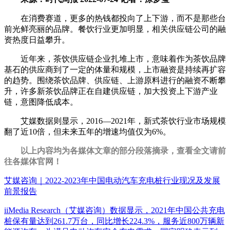
在消费赛道，更多的热钱都投向了上下游，而不是那些台
前光鲜亮丽的品牌。餐饮行业更加明显，相关供应链公司的融
资热度日益攀升。
近年来，茶饮供应链企业扎堆上市，意味着作为茶饮品牌
基石的供应商到了一定的体量和规模，上市融资是持续再扩容
的趋势。围绕茶饮品牌、供应链、上游原料进行的融资不断攀
升，许多新茶饮品牌正在自建供应链，加大投资上下游产业
链，意图降低成本。
艾媒数据则显示，2016—2021年，新式茶饮行业市场规模
翻了近10倍，但未来五年的增速均值仅为6%。
以上内容均为各媒体文章的部分段落摘录，查看全文请前
往各媒体官网！
艾媒咨询｜2022-2023年中国电动汽车充电桩行业现况及发展
前景报告
iiMedia Research（艾媒咨询）数据显示，2021年中国公共充电
桩保有量达到261.7万台，同比增长224.3%，服务近800万辆新