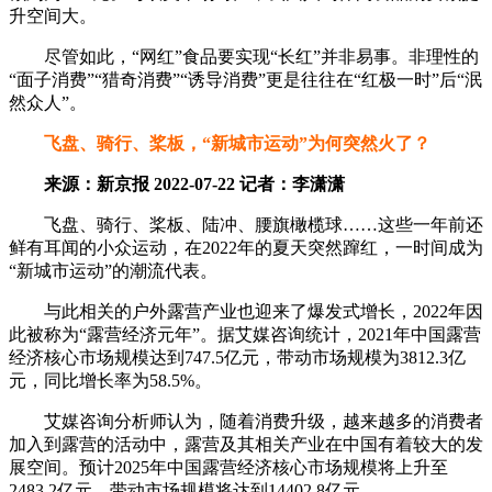
升空间大。
尽管如此，“网红”食品要实现“长红”并非易事。非理性的
“面子消费”“猎奇消费”“诱导消费”更是往往在“红极一时”后“泯
然众人”。
飞盘、骑行、桨板，“新城市运动”为何突然火了？
来源：新京报 2022-07-22 记者：李潇潇
飞盘、骑行、桨板、陆冲、腰旗橄榄球……这些一年前还
鲜有耳闻的小众运动，在2022年的夏天突然蹿红，一时间成为
“新城市运动”的潮流代表。
与此相关的户外露营产业也迎来了爆发式增长，2022年因
此被称为“露营经济元年”。据艾媒咨询统计，2021年中国露营
经济核心市场规模达到747.5亿元，带动市场规模为3812.3亿
元，同比增长率为58.5%。
艾媒咨询分析师认为，随着消费升级，越来越多的消费者
加入到露营的活动中，露营及其相关产业在中国有着较大的发
展空间。预计2025年中国露营经济核心市场规模将上升至
2483.2亿元，带动市场规模将达到14402.8亿元。