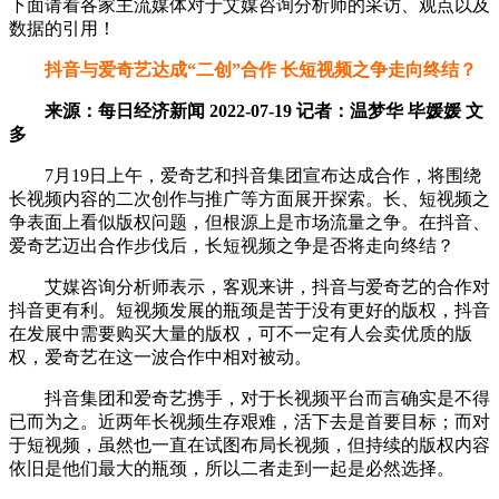
下面请看各家主流媒体对于艾媒咨询分析师的采访、观点以及
数据的引用！
抖音与爱奇艺达成“二创”合作 长短视频之争走向终结？
来源：每日经济新闻 2022-07-19 记者：温梦华 毕媛媛 文
多
7月19日上午，爱奇艺和抖音集团宣布达成合作，将围绕
长视频内容的二次创作与推广等方面展开探索。长、短视频之
争表面上看似版权问题，但根源上是市场流量之争。在抖音、
爱奇艺迈出合作步伐后，长短视频之争是否将走向终结？
艾媒咨询分析师表示，客观来讲，抖音与爱奇艺的合作对
抖音更有利。短视频发展的瓶颈是苦于没有更好的版权，抖音
在发展中需要购买大量的版权，可不一定有人会卖优质的版
权，爱奇艺在这一波合作中相对被动。
抖音集团和爱奇艺携手，对于长视频平台而言确实是不得
已而为之。近两年长视频生存艰难，活下去是首要目标；而对
于短视频，虽然也一直在试图布局长视频，但持续的版权内容
依旧是他们最大的瓶颈，所以二者走到一起是必然选择。