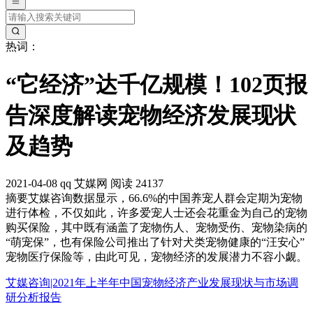
热词：
“它经济”达千亿规模！102页报
告深度解读宠物经济发展现状
及趋势
2021-04-08
qq
艾媒网
阅读 24137
摘要
艾媒咨询数据显示，66.6%的中国养宠人群会定期为宠物
进行体检，不仅如此，许多爱宠人士还会花重金为自己的宠物
购买保险，其中既有涵盖了宠物伤人、宠物受伤、宠物染病的
“萌宠保”，也有保险公司推出了针对犬类宠物健康的“汪安心”
宠物医疗保险等，由此可见，宠物经济的发展潜力不容小觑。
艾媒咨询|2021年上半年中国宠物经济产业发展现状与市场调
研分析报告