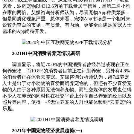
来看，波奇宠物以4312.6万的下载量居于榜首，是第二名小狗
在家的两倍。艾媒咨询分析师认为，尽管宠物App种类繁多，
但是同质化现象严重。总体来看，宠物App市场是一个相对来
说较为空白的市场，有质量、有内涵、更够全面满足爱宠人士
需求的App尚待开发。
2021H1中国消费者养宠情况调研
调查显示，将近70.0%的中国消费者曾经养过或现在正在
饲养宠物，而10.8%的消费者目前正在计划养宠，另外有4.8%
的消费者正在体验云养宠。艾媒咨询分析师认为，超7成养宠
人士是出于对小动物的喜爱而饲养宠物的，但还有不少喜爱宠
物的人由于各种原因无法饲养宠物。而社交媒体的发展也使得
不少人在养宠的同时也在社交平台上分享自己养宠的经历以及
照片等内容，使得一些无法养宠的人群也能体验到“云养宠”的
乐趣。
2021年中国宠物经济发展趋势(一)