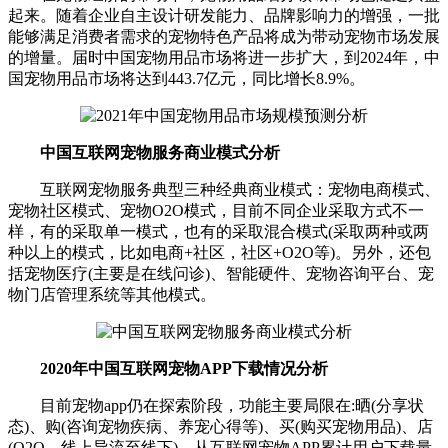
起来。随着企业自主设计研发能力、品牌影响力的增强，一批
能够满足消费者需求的宠物特色产品将成为带动宠物市场发展
的增量。届时中国宠物用品市场将进一步扩大，到2024年，中
国宠物用品市场将达到443.7亿元，同比增长8.9%。
中国互联网宠物服务商业模式分析
互联网宠物服务典型三种经典商业模式：宠物电商模式、
宠物社区模式、宠物O2O模式，目前不同企业采取方式不一
样，有的采取单一模式，也有的采取混合模式(采取两种或两
种以上的模式，比如电商+社区，社区+O2O等)。另外，还包
括宠物医疗(主要是在线问诊)、智能硬件、宠物咨询平台、宠
物门店管理系统等其他模式。
2020年中国互联网宠物APP下载情况分析
目前宠物app仍在探索阶段，功能主要局限在:晒(分享状
态)、购(咨询宠物疾病、养宠心得等)、买(购买宠物用品)、店
(O2O，线上导流至线下)。从互联网宠物APP累计用户下载量