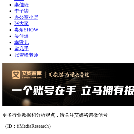
李佳琦
李子柒
办公室小野
张大奕
毒角SHOW
吴佳煜
幸猴儿
留几手
张雪峰老师
更多行业数据和分析观点，请关注艾媒咨询微信号
（ID：iiMediaResearch）