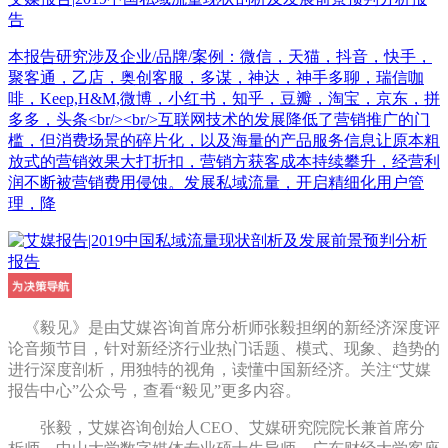
告
本报告研究涉及企业/品牌/案例：微信，天猫，抖音，快手，
聚客通，乙店，奥创客服，多谋，神达，神手多聊，瑞信咖
啡，Keep,H&M,微博，小红书，知乎，豆瓣，淘宝，京东，拼
多多，头条<br/><br/>互联网技术的发展降低了营销推广的门
槛，但消费场景的碎片化，以及海量的产品服务信息让原本粗
放式的营销效果大打折扣，营销方获客成本持续攀升，经营利
润不断被营销费用侵蚀。发展私域流量，开启精细化用户管
理，降
《毅见》是由艾媒咨询首席分析师张毅担纲的新经济深度评
论音频节目，针对新经济行业热门话题、模式、现象、趋势的
进行深度剖析，用独特的视角，读懂中国新经济。关注“艾媒
报告中心”公众号，查看“毅见”更多内容。
张毅，艾媒咨询创始人CEO、艾媒研究院院长兼首席分