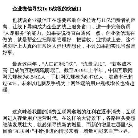
企业微信寻找To B战役的突破口
也就说企业微信正在想要帮助企业拉近与11亿消费者的距
离，让线下导购成为企业的线上服务窗口，进一步完善所谓
“人即服务”的能力。如果要说得直白通俗一点，企业微信现在
做的，就是帮企业把顾客管理好，把营收、业绩做上去。这个
初衷听上去真的非常诱人但也理想化，不过如果能实现当然是
好事。
最近这两年，“人口红利消失”、“流量见顶”、“获客成本
高”已成为互联网高频词汇。截至2019年上半年，中国互联网
网民规模为8.54亿人，手机网民规模为8.47亿人，渗透率已超
过60%，未来以电脑及手机为上网终端的用户规模增长也将趋
缓。
这意味着我国的消费互联网递增的红利在逐步消失，互联
网进入存量用户运营时代。在这样的大背景下，各路巨头要想
继续发展壮大，就必须寻找新的增量。而新的增量在哪里?从
目前“互联网+”不断推进的情形来看，增量可能来自产业界。