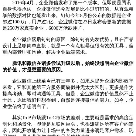
2016年4月，企业微信发布了第一个版本。但即便是腾讯
自身也得承认，企业微信迄今发展是比不过钉钉的。从直观粗
暴的数据对比也能看出来。钉钉今年8月份公布的数据是企业
超过1000万，用户过2亿。企业微信在23日发布会更新的数据
是250万家真实企业，6000万活跃用户。
企业微信落后钉钉的原因，除钉钉有先发优势，且在产品
设计上足够简单直接，就是一个有点粗暴但很有效的工具，偏
重内部管理和沟通、解决企业后端需求。
腾讯和微信在诸多尝试升级以后，始终没想明白企业微信
的价值，才是更重要的原因。
企业微信上线至今已有三年多，如果从提升企业内部效率
来看，它和其他第三方服务商貌似并无太大区别，更多是作为
提高考勤、即时沟通等工具。但是，企业微信的价值显然不止
于此，原因我们也想得到，自然是连接微信的潜力。如今，企
业微信终于想明白了。
其实To B市场跟To C市场的差别，主要就是需求的高度定
制化和场景化，即便是互联网巨头，也很难满足所有客户的需
求，因此开放能力让市场中的各类力量进来满足客户需求、巩