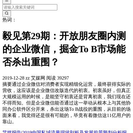
热词：
毅见第29期：开放朋友圈内测
的企业微信，掘金To B市场能
否杀出重围？
2019-12-28
zz
艾媒网
阅读 39297
摘要
通过企业微信对消费者实现精细化运营，最终获得实际的
营收，这应该是企业微信改版迭代的初衷。初衷虽好，但真正
大规模运用的时候，是能坚守初衷还是背离初衷，我们现在还
不得而知。但是企业微信能否通过这一举动从根本上与其他协
同办公软件区分开来，杀出这场To B战役的重围，从目前的场
面来看，我觉得还是很有可能的，毕竟有着微信这11亿用户的
靠山。
艾媒报告|2019中国私域流量现状剖析及发展前景预判分析报