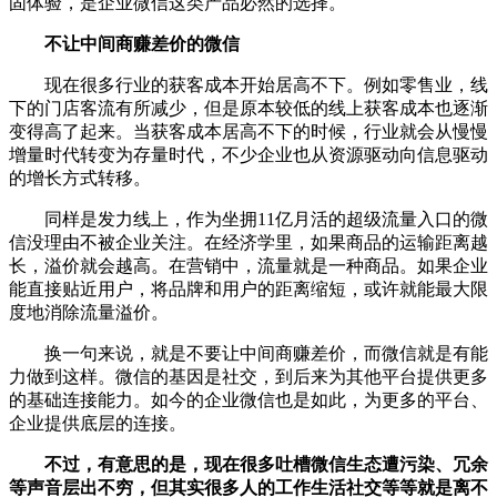
固体验，是企业微信这类产品必然的选择。
不让中间商赚差价的微信
现在很多行业的获客成本开始居高不下。例如零售业，线
下的门店客流有所减少，但是原本较低的线上获客成本也逐渐
变得高了起来。当获客成本居高不下的时候，行业就会从慢慢
增量时代转变为存量时代，不少企业也从资源驱动向信息驱动
的增长方式转移。
同样是发力线上，作为坐拥11亿月活的超级流量入口的微
信没理由不被企业关注。在经济学里，如果商品的运输距离越
长，溢价就会越高。在营销中，流量就是一种商品。如果企业
能直接贴近用户，将品牌和用户的距离缩短，或许就能最大限
度地消除流量溢价。
换一句来说，就是不要让中间商赚差价，而微信就是有能
力做到这样。微信的基因是社交，到后来为其他平台提供更多
的基础连接能力。如今的企业微信也是如此，为更多的平台、
企业提供底层的连接。
不过，有意思的是，现在很多吐槽微信生态遭污染、冗余
等声音层出不穷，但其实很多人的工作生活社交等等就是离不