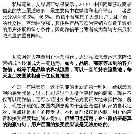
——私域流量。艾媒调研结果显示，2019年中国网民获取商品
信息的线上渠道较多，最主要集中在微信和电商平台，二者占
比分别为49.6%、46.5%。微信平台聚集了大量用户，且平台
的社交性、互动性较强，其多种产品形态为营销方创造了较好
的用户拓展和留存条件，因此微信平台逐渐成为营销方拓展私
域流量的重要阵地。
互联网进入存量用户运营时代，通过私域流量运营来降低
营销成本逐渐成为主流趋势。
如今，品牌、商家等加到的客户
微信，就等于是品牌的私域流量，可以一直维持在流量池，每
天发朋友圈就相当于在反复推送。
不过，有网友称，这个功能的更新的第一时间，给我最直
观的感受就是，过去只能通过个人微信骚扰你的商家，现在不
仅可以用微信，还可以通过企业微信光明正大地来骚扰你。所
以，现在开放的朋友圈内测更偏向于企业微信和商家的自我狂
欢，重点还是用户的接受度。不过目前仅仅是内测，用户的声
音和接受程度我们尚未得知。
但我们也清楚，企业微信要想真
的跑赢钉钉，用户层面的接受度应该是无法忽略的。