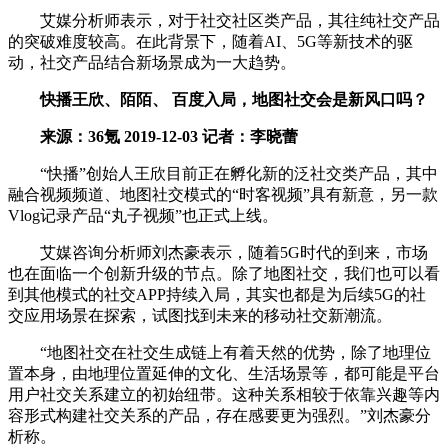
艾媒分析师表示，对于社交社区类产品，其往纯社交产品
的突破难度较高。在此背景下，随着AI、5G等新技术的驱
动，社交产品结合新场景成为一大趋势。
快播王欣、陌陌、 百度入局，地图社交会是新风口吗？
来源：36氪 2019-12-03 记者：李晓蕾
“快播”创始人王欣目前正在孵化新的泛社交类产品，其中
融合视频频道、地图社交模式的“时客视频”具有新意，另一款
Vlog记录产品“丸子视频”也正式上线。
艾媒咨询分析师刘杰豪表示，随着5G时代的到来，市场
也在面临一个创新升级的节点。除了地图社交，我们也可以看
到其他模式的社交APP持续入局，其实也都是为后续5G的社
交应用场景在探索，试图找到未来的移动社交新潮流。
“地图社交在社交生成链上有着天然的优势，除了地理位
置本身，由地理位置延伸的文化、生活场景等，都可能是平台
用户社交关系建立的初始纽带。这种关系相较于依靠兴趣等内
容形式构建社交关系的产品，存在感要更为强烈。”刘杰豪分
析称。