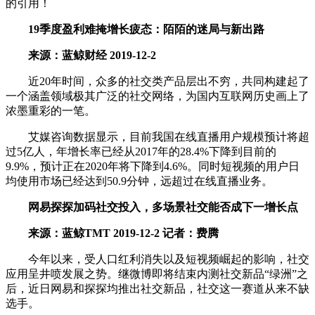
的引用！
19季度盈利难掩增长疲态：陌陌的迷局与新出路
来源：蓝鲸财经 2019-12-2
近20年时间，众多的社交类产品层出不穷，共同构建起了
一个涵盖领域极其广泛的社交网络，为国内互联网历史画上了
浓墨重彩的一笔。
艾媒咨询数据显示，目前我国在线直播用户规模预计将超
过5亿人，年增长率已经从2017年的28.4%下降到目前的
9.9%，预计正在2020年将下降到4.6%。同时短视频的用户日
均使用市场已经达到50.9分钟，远超过在线直播业务。
网易探探加码社交投入，多场景社交能否成下一增长点
来源：蓝鲸TMT 2019-12-2 记者：费腾
今年以来，受人口红利消失以及短视频崛起的影响，社交
应用呈井喷发展之势。继微博即将结束内测社交新品“绿洲”之
后，近日网易和探探均推出社交新品，社交这一赛道从来不缺
选手。