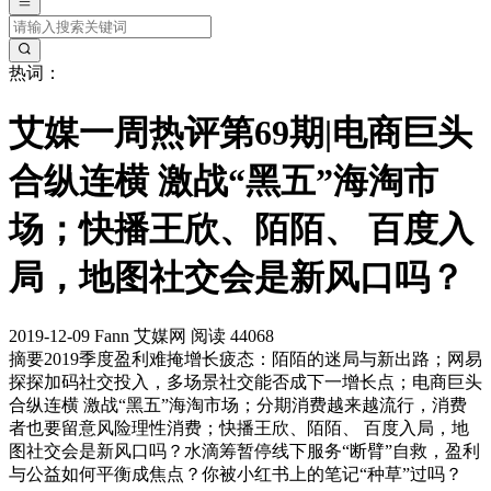
热词：
艾媒一周热评第69期|电商巨头
合纵连横 激战“黑五”海淘市
场；快播王欣、陌陌、 百度入
局，地图社交会是新风口吗？
2019-12-09
Fann
艾媒网
阅读 44068
摘要
2019季度盈利难掩增长疲态：陌陌的迷局与新出路；网易
探探加码社交投入，多场景社交能否成下一增长点；电商巨头
合纵连横 激战“黑五”海淘市场；分期消费越来越流行，消费
者也要留意风险理性消费；快播王欣、陌陌、 百度入局，地
图社交会是新风口吗？水滴筹暂停线下服务“断臂”自救，盈利
与公益如何平衡成焦点？你被小红书上的笔记“种草”过吗？