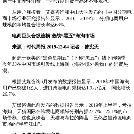
易产生非理性消费，一些分期消费产品还不够规范。
从用户规模看，艾媒咨询和中山大学发布的《中国分期电
商市场行业研究报告》显示， 2016—2019年，分期电商用户
规模的年均复合增长率达68%。
电商巨头合纵连横 激战“黑五”海淘市场
来源：时代周报 2019-12-04 记者：曾宪天
起源于欧美的“黑色星期五”（下称“黑五”）线下购物季，
今年却在中国市场引发线上海淘（海外/境外购物）的消费热
潮。
根据艾媒咨询5月发布的数据报告显示，2018年中国海淘
用户已突破1亿人，进口跨境电商规模达1.9万亿元，同比增长
26.7%。
艾媒咨询此前发布的数据报告显示，2019年上半年，考拉
海购、天猫国际在跨境电商领域分别占据27.7%、25.1%的市
场份额。这也意味着，天猫与考拉的阵营，已然占据跨境电商
市场的“半壁江山”。