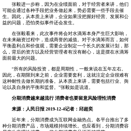
张毅进一步称，因为在业绩面前，对于经营者来讲，他们
可能会通过各种手段把业务做起来，势必需要一些手段去催
生。因此，从本质上来讲，企业如果没把握好经营、发展和公
益的问题，恐怕类似事件还会发生。
在张毅看来，此次事件将会对水滴筹本身产生巨大影响，
在未来融资过程中，造成商誉的减值。对于水滴筹而言，如何
平衡盈利点和价值观，需要企业制定一个长久的发展计划，那
么，背后的资方以及经营管理者有没有耐心，这是摆在水滴筹
面前最大的问题。
“所有的风险投资，都是周期性，一般来说在五年左右。
因此，在期限到来之前，企业需要套利，这就注定企业很难有
这种耐性去做长期的准备。从本质上来讲，需要包括行业、舆
论以及自身的平衡和监督。”张毅如是说道。
分期消费越来越流行 消费者也要留意风险理性消费
来源：人民日报 2019-12-4记者：邱超奕
近年来，分期消费成为互联网金融热点。各平台推出了多
种分期消费产品，市场规模持续增长。也应看到，分期消费容