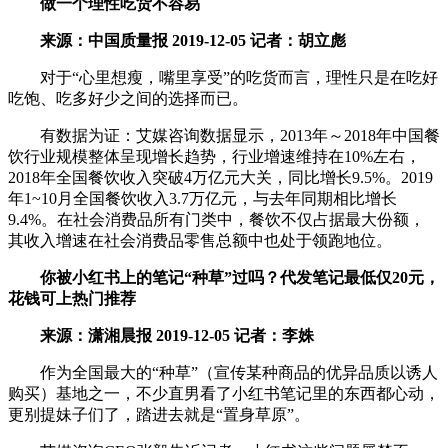
做一个理性吃货不容易
来源：中国质量报 2019-12-05 记者：胡立彪
对于“心里想瘦，嘴里享受”的吃货而言，理性只是在吃好
吃饱、吃多好少之间的选择而已。
有数据为证：艾媒咨询数据显示，2013年～2018年中国餐
饮行业规模整体呈现增长趋势，行业增速维持在10%左右，
2018年全国餐饮收入突破4万亿元大关，同比增长9.5%。2019
年1~10月全国餐饮收入3.7万亿元，与去年同期相比增长
9.4%。在社会消费品所有门类中，餐饮不仅占据最大份额，
其收入增速在社会消费品零售总额中也处于领跑地位。
你被小红书上的笔记“种草”过吗？代发笔记最低仅20元，
花钱可上热门推荐
来源：潇湘晨报 2019-12-05 记者：李姝
作为全国最大的“种草”（宣传某种商品的优异品质以诱人
购买）基地之一，不少直男看了小红书笔记里的东西都心动，
更别提妹子们了，踏进去就是“置身草原”。