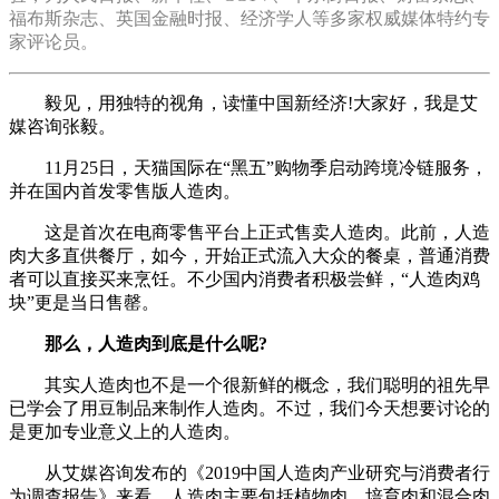
福布斯杂志、英国金融时报、经济学人等多家权威媒体特约专
家评论员。
毅见，用独特的视角，读懂中国新经济!大家好，我是艾
媒咨询张毅。
11月25日，天猫国际在“黑五”购物季启动跨境冷链服务，
并在国内首发零售版人造肉。
这是首次在电商零售平台上正式售卖人造肉。此前，人造
肉大多直供餐厅，如今，开始正式流入大众的餐桌，普通消费
者可以直接买来烹饪。不少国内消费者积极尝鲜，“人造肉鸡
块”更是当日售罄。
那么，人造肉到底是什么呢?
其实人造肉也不是一个很新鲜的概念，我们聪明的祖先早
已学会了用豆制品来制作人造肉。不过，我们今天想要讨论的
是更加专业意义上的人造肉。
从艾媒咨询发布的《2019中国人造肉产业研究与消费者行
为调查报告》来看，人造肉主要包括植物肉、培育肉和混合肉