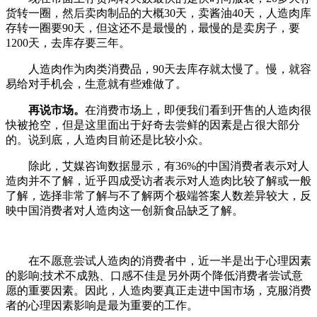
货转一圈，然后卖肉制品的大概30天，卖酱油40天，人造肉库
存转一圈要90天，但这还不是最慢的，最慢的是卖房子，要
1200天，去库存要三年。
人造肉作为肉类消费品，90天去库存就太慢了。慢，就容
易给对手机会，生意就有些难做了。
再说市场。
在消费市场上，即便我们看到开售的人造肉很
快被抢空，但是这里面出于好奇去尝鲜的因素是占很大部分
的。说到底，人造肉目前还是比较小众。
除此，艾媒咨询数据显示，有36%的中国消费者表示对人
造肉并不了解，近乎四成受访者表示对人造肉比较了解或一般
了解，选择非常了解与不了解两个极端答案人数差异较大，反
映中国消费者对人造肉这一创新食品缺乏了解。
在不愿意尝试人造肉的消费者中，近一半是出于心理因素
的影响;技术不成熟、口感不佳是另外两个降低消费者尝试意
愿的重要因素。因此，人造肉要真正走进中国市场，克服消费
者的心理因素影响是最为重要的工作。