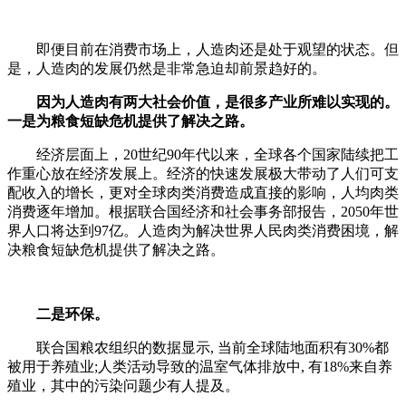
即便目前在消费市场上，人造肉还是处于观望的状态。但
是，人造肉的发展仍然是非常急迫却前景趋好的。
因为人造肉有两大社会价值，是很多产业所难以实现的。
一是为粮食短缺危机提供了解决之路。
经济层面上，20世纪90年代以来，全球各个国家陆续把工
作重心放在经济发展上。经济的快速发展极大带动了人们可支
配收入的增长，更对全球肉类消费造成直接的影响，人均肉类
消费逐年增加。根据联合国经济和社会事务部报告，2050年世
界人口将达到97亿。人造肉为解决世界人民肉类消费困境，解
决粮食短缺危机提供了解决之路。
二是环保。
联合国粮农组织的数据显示, 当前全球陆地面积有30%都
被用于养殖业;人类活动导致的温室气体排放中, 有18%来自养
殖业，其中的污染问题少有人提及。