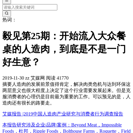
热词：
毅见第25期：开始流入大众餐
桌的人造肉，到底是不是一门
好生意？
2019-11-30
zz
艾媒网
阅读 41770
摘要
人造肉的发展前景值得肯定，解决肉类危机与达到环保这
两层意义也很大程度上决定了这个行业需要发展起来。但是克
服消费者的心理仍是目前最为重要的工作。可以预见的是，人
造肉还有很长的路要走。
艾媒报告 |2019中国人造肉产业研究与消费者行为调查报告
本报告研究涉及企业/品牌/案例：Beyond Meat，Impossible
Foods，杜邦，Ripple Foods，Bolthouse Farms，Roquette，Field