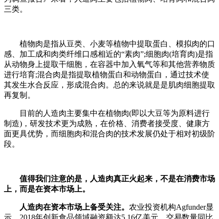
三类。
植物肉是指从豆类、小麦等植物中提取蛋白、模拟肉的口
感、加工成和肉类纤维口感相近的“素肉”;细胞肉(培育肉)是指
从动物身上提取干细胞，在容器中加入氧气等和其他营养物质
进行培育;混合肉是指提取植物蛋白和动物蛋白，通过技术使
其发生水合反应，形成混合肉。总的来说就是是肌肉细胞提取
再复制。
目前的人造肉主要集中在植物肉(即以大豆等为原料进行
制造)，研发技术更为成熟，在价格、消费者接受度、健康方
面更具优势，而细胞肉和混合肉的技术发展仍处于相对初级阶
段。
值得我们注意的是，人造肉真正火起来，不是在消费市场
上，而是在资本市场上。
人造肉在资本市场上备受关注。
农业投资机构Agfunder显
示，2018年创新食品领域融资额达5.16亿美元，交易数量同比