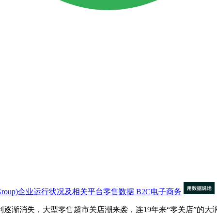
a Group)企业运行状况及相关平台零售数据
B2C电子商务
逐渐消失，大型零售超市关店潮来袭，连19年来“零关店”的