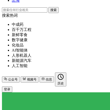
出海
搜索
搜索热词
中成药
百千万工程
新鲜零食
数字健康
化妆品
AI智能体
人形机器人
新能源汽车
人工智能
公众号
视频号
信息
历史
登录