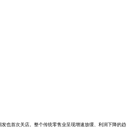
大润发也首次关店。整个传统零售业呈现增速放缓、利润下降的趋