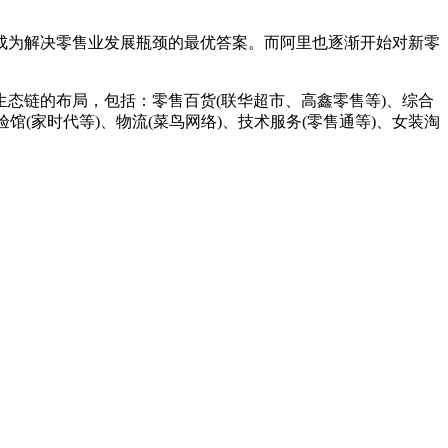
成为解决零售业发展瓶颈的最优答案。而阿里也逐渐开始对新零
链的布局，包括：零售百货(联华超市、高鑫零售等)、综合
验馆(家时代等)、物流(菜鸟网络)、技术服务(零售通等)、女装淘