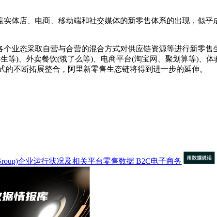
覆盖实体店、电商、移动端和社交媒体的新零售体系的出现，似乎
业态采取自营与合营的混合方式对供应链资源等进行新零售生态
鲜生等)、外卖餐饮(饿了么等)、电商平台(淘宝网、聚划算等)、体
种模式的不断拓展整合，阿里新零售生态链将得到进一步的延伸。
a Group)企业运行状况及相关平台零售数据
B2C电子商务