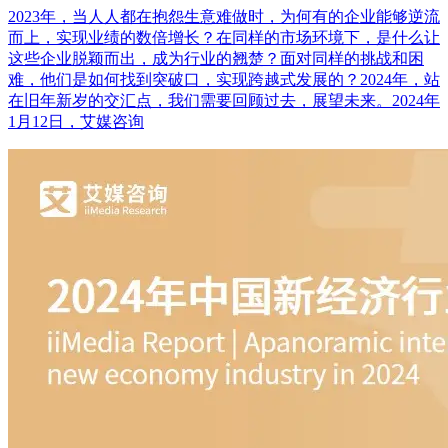
2023年，当人人都在抱怨生意难做时，为何有的企业能够逆流
而上，实现业绩的数倍增长？在同样的市场环境下，是什么让
这些企业脱颖而出，成为行业的翘楚？面对同样的挑战和困
难，他们是如何找到突破口，实现跨越式发展的？2024年，站
在旧年新岁的交汇点，我们需要回顾过去，展望未来。2024年
1月12日，艾媒咨询