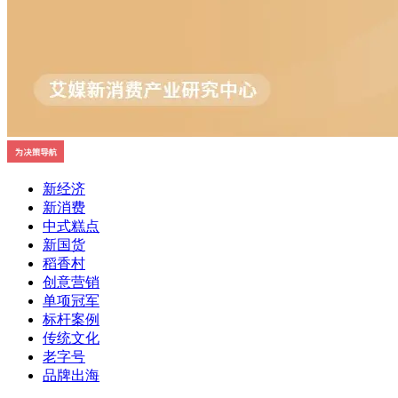
新经济
新消费
中式糕点
新国货
稻香村
创意营销
单项冠军
标杆案例
传统文化
老字号
品牌出海