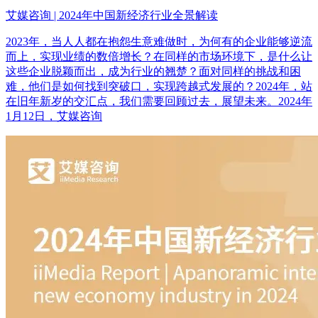
艾媒咨询 | 2024年中国新经济行业全景解读
2023年，当人人都在抱怨生意难做时，为何有的企业能够逆流
而上，实现业绩的数倍增长？在同样的市场环境下，是什么让
这些企业脱颖而出，成为行业的翘楚？面对同样的挑战和困
难，他们是如何找到突破口，实现跨越式发展的？2024年，站
在旧年新岁的交汇点，我们需要回顾过去，展望未来。2024年
1月12日，艾媒咨询