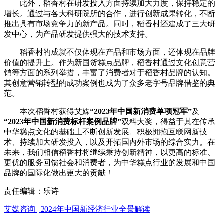
此外，稻香村在研发投入方面持续加大力度，保持稳定的
增长。通过与各大科研院所的合作，进行创新成果转化，不断
推出具有市场竞争力的新产品。同时，稻香村还建成了三大研
发中心，为产品研发提供强大的技术支持。
稻香村的成就不仅体现在产品和市场方面，还体现在品牌
价值的提升上。作为新国货糕点品牌，稻香村通过文化创意营
销等方面的系列举措，丰富了消费者对于稻香村品牌的认知。
其创意营销转型的成功案例也成为了众多老字号品牌借鉴的典
范。
本次稻香村获得艾媒
“2023年中国新消费单项冠军”
及
“2023年中国新消费标杆案例品牌”
双料大奖，得益于其在传承
中华糕点文化的基础上不断创新发展、积极拥抱互联网新技
术、持续加大研发投入，以及开拓国内外市场的综合实力。在
未来，我们相信稻香村将继续秉持创新精神，以更高的标准、
更优的服务回馈社会和消费者，为中华糕点行业的发展和中国
品牌的国际化做出更大的贡献！
责任编辑：乐诗
艾媒咨询 | 2024年中国新经济行业全景解读