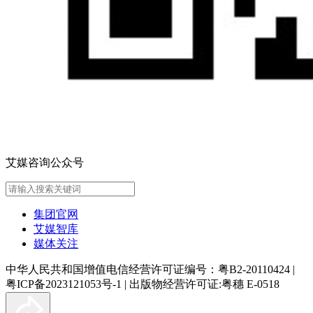
艾媒咨询公众号
集团官网
艾媒智库
媒体关注
中华人民共和国增值电信经营许可证编号：粤B2-20110424
|
粤ICP备2023121053号-1
|
出版物经营许可证:粤穗 E-0518