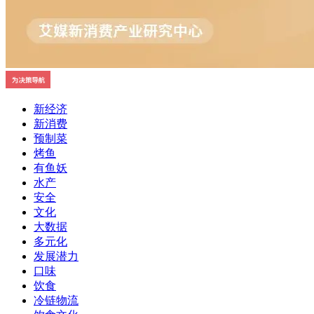
新经济
新消费
预制菜
烤鱼
有鱼妖
水产
安全
文化
大数据
多元化
发展潜力
口味
饮食
冷链物流