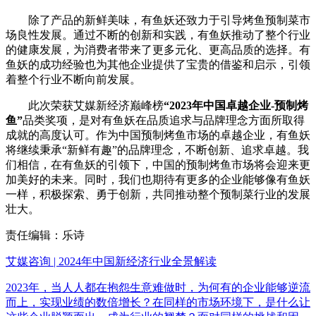
除了产品的新鲜美味，有鱼妖还致力于引导烤鱼预制菜市
场良性发展。通过不断的创新和实践，有鱼妖推动了整个行业
的健康发展，为消费者带来了更多元化、更高品质的选择。有
鱼妖的成功经验也为其他企业提供了宝贵的借鉴和启示，引领
着整个行业不断向前发展。
此次荣获艾媒新经济巅峰榜
“2023年中国卓越企业-预制烤
鱼”
品类奖项，是对有鱼妖在品质追求与品牌理念方面所取得
成就的高度认可。作为中国预制烤鱼市场的卓越企业，有鱼妖
将继续秉承“新鲜有趣”的品牌理念，不断创新、追求卓越。我
们相信，在有鱼妖的引领下，中国的预制烤鱼市场将会迎来更
加美好的未来。同时，我们也期待有更多的企业能够像有鱼妖
一样，积极探索、勇于创新，共同推动整个预制菜行业的发展
壮大。
责任编辑：乐诗
艾媒咨询 | 2024年中国新经济行业全景解读
2023年，当人人都在抱怨生意难做时，为何有的企业能够逆流
而上，实现业绩的数倍增长？在同样的市场环境下，是什么让