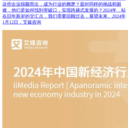
这些企业脱颖而出，成为行业的翘楚？面对同样的挑战和困
难，他们是如何找到突破口，实现跨越式发展的？2024年，站
在旧年新岁的交汇点，我们需要回顾过去，展望未来。2024年
1月12日，艾媒咨询