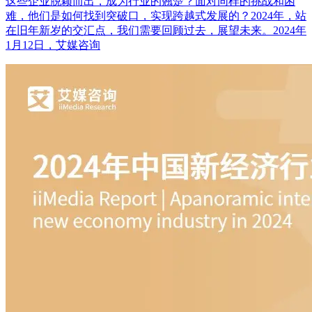
这些企业脱颖而出，成为行业的翘楚？面对同样的挑战和困
难，他们是如何找到突破口，实现跨越式发展的？2024年，站
在旧年新岁的交汇点，我们需要回顾过去，展望未来。2024年
1月12日，艾媒咨询