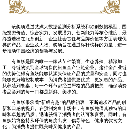
该奖项通过艾媒大数据监测分析系统和独创数据模型，围
绕投资价值、综合实力、发展潜力、创新能力等核心维度，最
终遴选出在服务创新、企业社会责任与品牌价值等方面表现优
异的产品、企业及人物。奖项旨在通过标杆榜样的力量，进一
步推动中国经济的创新与发展。
有鱼妖是国内唯一一家从苗种繁育、生态养殖、精深加
工、冷链物流到全球销售的鮰鱼全产业链企业。这种全产业链
的优势使得有鱼妖能够从源头保证产品的质量和安全，同时也
能够更好地控制成本，为消费者提供更优质、更实惠的产品。
从养殖到餐桌，每一个环节都经过严格的品质把关，确保消费
者品尝到的每一口都是新鲜、美味的。
有鱼妖秉承着“新鲜有趣”的品牌初衷，不断追求产品的创
新和口感的提升。在预制烤鱼市场中，有鱼妖凭借其独特的口
味和卓越的品质，迅速获得了消费者的认可和喜爱。同时，有
鱼妖始终坚持从环保的角度出发，倡导绿色、健康的饮食文
化，为消费者提供既美味又健康的产品。