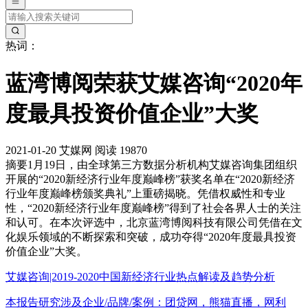
热词：
蓝湾博阅荣获艾媒咨询“2020年
度最具投资价值企业”大奖
2021-01-20
艾媒网
阅读 19870
摘要
1月19日，由全球第三方数据分析机构艾媒咨询集团组织
开展的“2020新经济行业年度巅峰榜”获奖名单在“2020新经济
行业年度巅峰榜颁奖典礼”上重磅揭晓。凭借权威性和专业
性，“2020新经济行业年度巅峰榜”得到了社会各界人士的关注
和认可。在本次评选中，北京蓝湾博阅科技有限公司凭借在文
化娱乐领域的不断探索和突破，成功夺得“2020年度最具投资
价值企业”大奖。
艾媒咨询|2019-2020中国新经济行业热点解读及趋势分析
本报告研究涉及企业/品牌/案例：团贷网，熊猫直播，网利