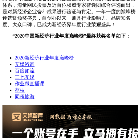
体系，海量网民投票及近百位权威专家智囊团综合评选而出，
是对新经济企业奋斗成果进行验证与肯定。一年一度的巅峰榜
评选暨颁奖盛典，自创办以来，兼具行业影响力、品牌知名
度、大众口碑，已成为新经济界年度行业荣耀盛典！
“2020中国新经济行业年度巅峰榜”最终获奖名单如下：
2020新经济行业年度巅峰榜
艾媒咨询
百度如流
三七互娱
作业帮直播课
荔枝
同程旅游