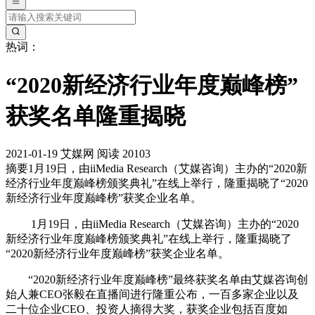
热词：
“2020新经济行业年度巅峰榜”
获奖名单隆重揭晓
2021-01-19
艾媒网
阅读 20103
摘要
1月19日，由iiMedia Research（艾媒咨询）主办的“2020新
经济行业年度巅峰榜颁奖典礼”在线上举行，隆重揭晓了“2020
新经济行业年度巅峰榜”获奖企业名单。
1月19日，由iiMedia Research（艾媒咨询）主办的“2020
新经济行业年度巅峰榜颁奖典礼”在线上举行，隆重揭晓了
“2020新经济行业年度巅峰榜”获奖企业名单。
“2020新经济行业年度巅峰榜”最终获奖名单由艾媒咨询创
始人兼CEO张毅在直播间进行隆重公布，一百多家企业以及
二十位企业CEO、投资人摘得大奖，获奖企业包括百度如