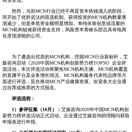
商业变现。
然而，当前MCN行业已经不再是资本热钱涌入的阶段，
而开始了优胜劣汰的筛选机制。获得投资的MCN机构数量逐
渐减少，但是单笔资金额明显增加。单纯依靠创意或流量的
MCN机构较难获得资金支持，风险资本青睐头部且具有电商
化变现潜能的公司。
为了遴选出优质的MCN机构，挖掘MCN行业新标杆，艾
媒咨询启动《2020中国MCN机构创新势力榜TOP50》企业评
选活动，本次评选活动将聚焦MCN机构主播、MCN机构覆盖
的直播平台及业务增长情况、MCN机构服务代表性品牌等方
面进行评选，旨在推动MCN产业健康发展。欢迎各大企业通
过自荐或推荐的方式报名。
评选流程：
1）参评征集（10月）：
艾媒咨询2020年中国MCN机构创
新势力榜评选活动正式启动。企业通过艾媒咨询助理顾问获取
申报表进行申报。