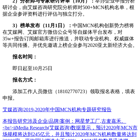
2）分析师与专家研讨评审（10月）：
举办企业申报分析
研讨会，由艾媒咨询研究院分析师对500+MCN机构名单，根
据企业参评资料进行评估与独立打分。
3）榜单发布（11月1日）：
中国MCN机构创新势力榜将
在艾媒网、艾媒官方微信公众号等自媒体平台发布，对
35w+报告订阅邮箱库进行推送，并联动专业机构、权威媒体
等共同传播。并优先邀请上榜企业参与2020亚太新经济大会。
报名时间：
即日起至10月25日
报名方式：
添加工作人员微信（18102770723）领取报名表格，填表
申报。
艾媒咨询|2019-2020年中国MCN机构专题研究报告
本报告研究涉及企业/品牌/案例：网星梦工厂,古麦嘉禾。
<br/>iiMedia Research(艾媒咨询)数据显示，预计2020年MCN市
场规模将达到245亿元，并且预计2020年MCN机构数量将达到