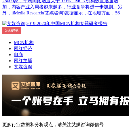
28000家，平均同比增速大于100%，MCN机构数量迅速增
加，内容产业入局者越来越多，行业竞争将进一步加剧。另
外，iiMedia Research(艾媒咨询)数据显示，在地域方面，56
MCN机构
网红经济
电商
网红主播
艾媒咨询
更多行业数据和分析观点，请关注艾媒咨询微信号