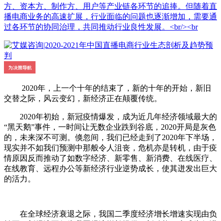
方、资本方、制作方、用户等产业链各环节的追捧。但随着直
播电商业务的高速扩展，行业面临的问题也逐渐增加，需要通
过各环节的协同治理，共同推动行业良性发展。<br/><br
2020年，上一个十年的结束了，新的十年的开始，新旧
交替之际，风云变幻，新经济正在颠覆传统。
2020年初始，新冠疫情爆发，成为近几年经济领域最大的
“黑天鹅”事件，一时间让无数企业跌到谷底，2020开局是灰色
的，未来深不可测。倏忽间，我们已经走到了2020年下半场，
现实并不如我们预测中那般令人沮丧，危机亦是转机，由于疫
情原因反而推动了如数字经济、新零售、新消费、在线医疗、
在线教育、远程办公等新经济行业逆势成长，使其迸发出巨大
的活力。
在全球经济衰退之际，我国二季度经济增长增速实现由负