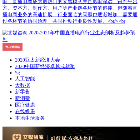
响，直播电商成为最热门的零售模式并且影响深远，得到平台
方、资本方、制作方、用户等产业链各环节的追捧。但随着直
播电商业务的高速扩展，行业面临的问题也逐渐增加，需要通
过各环节的协同治理，共同推动行业良性发展。<br/><br
2020亚太新经济大会
2020中国新经济卓越成就奖
5g
人工智能
大数据
新零售
新消费
医疗健康
在线娱乐
本地生活服务