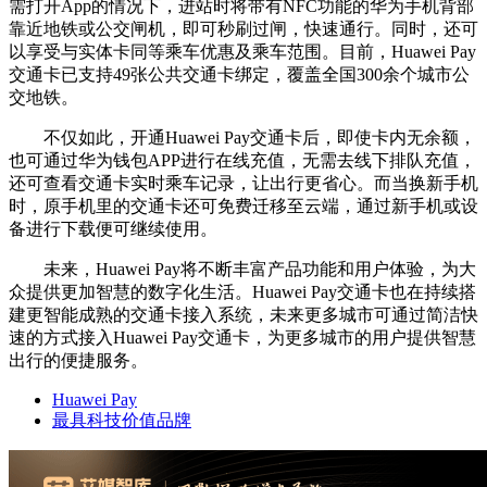
需打开App的情况下，进站时将带有NFC功能的华为手机背部
靠近地铁或公交闸机，即可秒刷过闸，快速通行。同时，还可
以享受与实体卡同等乘车优惠及乘车范围。目前，Huawei Pay
交通卡已支持49张公共交通卡绑定，覆盖全国300余个城市公
交地铁。
不仅如此，开通Huawei Pay交通卡后，即使卡内无余额，
也可通过华为钱包APP进行在线充值，无需去线下排队充值，
还可查看交通卡实时乘车记录，让出行更省心。而当换新手机
时，原手机里的交通卡还可免费迁移至云端，通过新手机或设
备进行下载便可继续使用。
未来，Huawei Pay将不断丰富产品功能和用户体验，为大
众提供更加智慧的数字化生活。Huawei Pay交通卡也在持续搭
建更智能成熟的交通卡接入系统，未来更多城市可通过简洁快
速的方式接入Huawei Pay交通卡，为更多城市的用户提供智慧
出行的便捷服务。
Huawei Pay
最具科技价值品牌