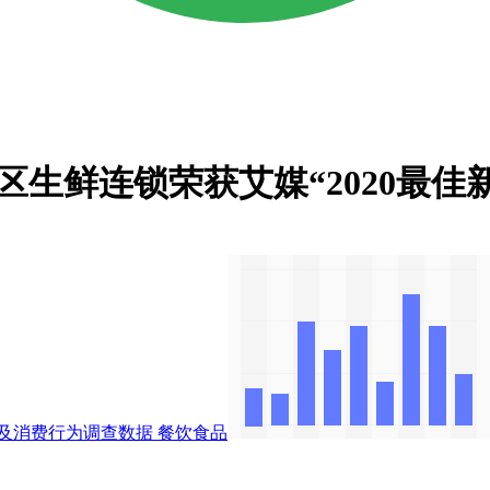
生鲜连锁荣获艾媒“2020最佳
及消费行为调查数据
餐饮食品