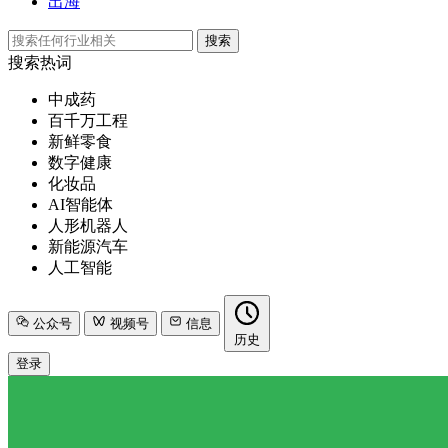
出海
搜索
搜索热词
中成药
百千万工程
新鲜零食
数字健康
化妆品
AI智能体
人形机器人
新能源汽车
人工智能
公众号
视频号
信息
历史
登录