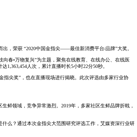
，荣获 “2020中国金指尖——最佳新消费平台/品牌”大奖。
“科技向春•万物复兴”为主题，聚焦在线教育、在线办公、在线医
63,454人次，累计直播时长5小时22分50秒。
金指尖奖”，也在直播现场进行揭晓。此次评选由多家行业协
生鲜领域，竞争异常激烈。2019年，多家社区生鲜品牌折戟，
什么？通过本次金指尖大范围研究评选工作，艾媒资深行业研