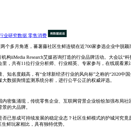
行业研究数据
零售消费
两个多月角逐，蕃薯藤社区生鲜连锁在近700家参选企业中脱颖而出
iMedia Research艾媒咨询打造的行业品牌活动。大会以
共有11位行业分析师、行业精英、专家参与，在线观看累计达1,3
名度颇高，有“全球新经济行业的风向标”之称的“2020中国
媒大数据舆情监测系统分析，进行公平公正的权威评选。
内密集涌现，传统零售企业、互联网背景企业纷纷加强布局社区
背景的大品牌。
否已形成可持续发展的稳定业态？社区生鲜模式的护城河究竟是
区生鲜玩家相比，具有独特优势。