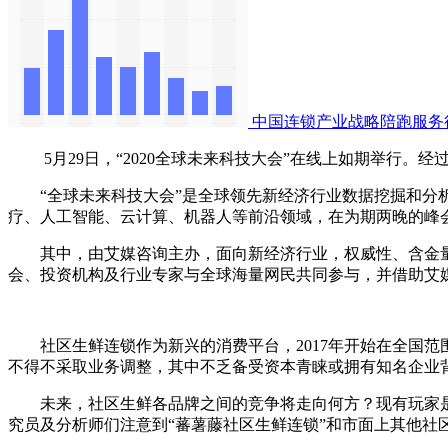
中国连锁产业战略陪跑服务
5月29日，“2020全球未来科技大会”在线上如期举行。经过
“全球未来科技大会”是全球领先新经济行业数据挖掘和分析机构i
疗、人工智能、云计算、机器人等前沿领域，在为期两晚的峰会里，
其中，由艾媒咨询主办，面向新经济行业，权威性、含金量、知
会、投资机构及行业专家与全球海量网民共同参与，并借助艾
社区生鲜连锁作为新兴的消费平台，2017年开始在全国范围
不得不采取业务调整，其中不乏备受资本青睐或拥有知名企业
未来，社区生鲜各品牌之间的竞争将走向何方？现有玩家是
究员及分析师们注意到“蕃薯藤社区生鲜连锁”和市面上其他社