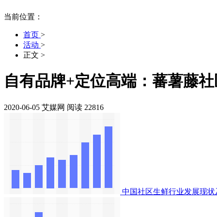
当前位置：
首页
>
活动
>
正文
>
自有品牌+定位高端：蕃薯藤社区
2020-06-05
艾媒网
阅读 22816
中国社区生鲜行业发展现状