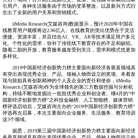
引用户。各种生活服务由于市场的变革整改、以及新兴方式衍
生出了全新的用户关系和营销模式。
iiMedia Research(艾媒咨询)数据显示，预计2020年中国在
线教育用户规模将达2.96亿人。在线教育的突出优势在于灵活
便捷、资源丰富，并且结合AI、VR、AR等技术满足用户多元
化、个性化的需求，弥补了传统线下教育存在的不足和缺陷。
随着二胎的开放，教育服务越发受到关注，需求和模式也更加
多样化。
2019中国新经济创新势力榜主要面向新经济各垂直领域具
有突出表现优秀企业、产品、领袖人物而设立的奖项。本着发
现与鼓励具有创新精神的个人及企业的责任和使命，iiMedia
Research (艾媒咨询)作为全球领先的第三方数据挖掘与分析机
构，持续不断地发掘出一批批优秀企业和创业者。继4月的“中
国新经济创新势力榜”之科技金融榜、人工智能榜、媒体营销
榜评选启动后，艾媒咨询主办的“2019中国新经济创新势力榜”
评选再次启幕，本次主要面向企业服务、生活服务、教育培训
这3个领域。
据悉，2019第三届中国新经济创新势力榜主要面向新经济
各垂直领域具有突出表现优秀企业、产品、领袖人物而设立的