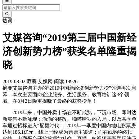
热词：
艾媒咨询“2019第三届中国新经
济创新势力榜”获奖名单隆重揭
晓
2019-08-02
葳蕤
艾媒网
阅读 19926
摘要
艾媒咨询主办的“2019中国新经济创新势力榜”评选再次启
幕，本次主要面向企业服务、生活服务、教育培训这3个领
域。在8月2日隆重揭晓了最终的获奖榜单！
2019年来，中国外卖市场在不断成熟，下沉市场、即时达
新零售不断涌现；滴滴的整改、嘀嗒哈罗的入局，以及共享单
车通过招标进入“配额时代”；2019年一季度中国内地电影票房
达到186.1亿元，线上已经成为购票主渠道；而在线购物依旧
火热，电商平台开始挖掘如社交、直播、短视频等新颖玩法吸