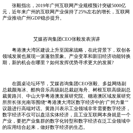
张毅指出，2019年广州互联网产业规模预计突破5000亿
元，近年来广州的互联网产业保持了25%左右的增长，互联网
产业推动广州GDP稳步提升。
艾媒咨询集团CEO张毅发表演讲
粤港澳大湾区建设上升至国家战略，在此背景下，双创各
领域发展也展现一派蓬勃景象。产业变革和新旧经济动能转换
期，新的机会在哪里？如何发挥优势寻求更大的发展?
在圆桌论坛环节，艾媒咨询集团CEO张毅、多益网络副
总裁颜海冰、酷狗音乐高级副总裁赵海舟、树根互联高级副总
裁黄路川、中山大学粤港澳发展研究院、穗港澳区域发展研究
所所长张光南等围绕“粤港澳大湾区数字经济中的‘广州力量’”
议题进行高端对话。黄路川表示工业领域非常需要数字经济，
数字经济不仅可以盘活实体经济，且工业互联网本身就是一个
产业，要把产业集群的数字化转型和数字经济在泛工业领域中
的应用结合起来，做好数字经济的生态。