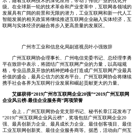
示，随着互联网技术的深化应用，带动了传统产业的优化升
级。在全球新一轮的技术革命和产业变革中，互联网各领域的
发展具有广阔的前景和无限的潜力，工业互联网和新一代人工
智能发展的相关政策将继续推进互联网企业融入实体经济，互
联网与实体经济的融合将步入更高质量的发展区。
广州市工业和信息化局副巡视员叶小强致辞
广州互联网协会理事长、广州电信党委书记、总经理李勇
平在致辞中表示，将团结广州互联网产业的力量，以高端规
格，专业品质及开放的精神把峰会打造成广州互联网产业最具
价值的盛会，最具公信力的发布平台。广州互联网协会将继续
携手社会各界为互联网行业发展和崛起贡献更大的力量。
艾媒获得“2019广州市互联网企业20强”“2019广州互联网
企业风云榜-最佳企业服务商”两项荣誉
会上，广州互联网协会党支部书记、秘书长章江花发布了
“2019广州互联网企业风云榜”，奖项包括广州互联网企业20
强、最具创新力企业、最具成长力企业、最佳创客项目、最佳
工业互联网创新奖、最佳企业服务商等。据悉，活动由广州互