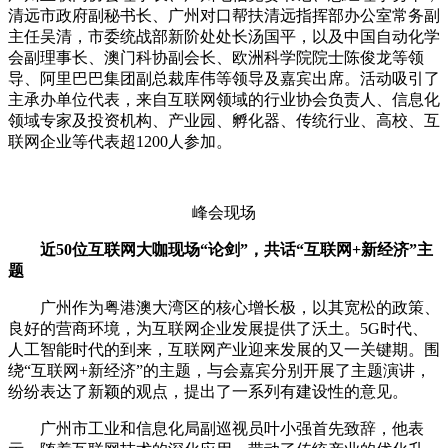
清远市政府副秘书长、广州对口帮扶清远指挥部办公室常务副
主任吴清，市委统战部新阶处处长汤国平，以及中国自动化学
会副理事长、澳门科协副会长、欧洲科学院院士陈俊龙等领
导、阿里巴巴集团副总裁库伟等领导及嘉宾出席。活动吸引了
主承办单位代表，来自互联网领域的行业协会负责人、信息化
领域专家及投资机构、产业园、孵化器、传统行业、高校、互
联网企业等代表超1200人参加。
峰会现场
近50位互联网大咖现场“论剑”，共话“互联网+新经济”主
题
广州作为粤港澳大湾区的核心增长极，以其宽松的政策、
良好的营商环境，为互联网企业发展提供了沃土。5G时代、
人工智能时代的到来，互联网产业迎来发展的又一关键期。围
绕“互联网+新经济”的主题，与会嘉宾分别开展了主题演讲，
纷纷表达了新颖的观点，提出了一系列有建设性的意见。
广州市工业和信息化局副巡视员叶小强首先致辞，他表