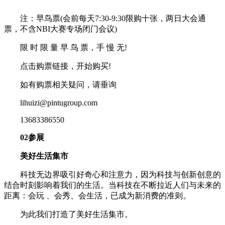
注：早鸟票(会前每天7:30-9:30限购十张，两日大会通
票，不含NBI大赛专场闭门会议)
限 时 限 量 早 鸟 票，手 慢 无!
点击购票链接，开始购买!
如有购票相关疑问，请垂询
lihuizi@pintugroup.com
13683386550
02参展
美好生活集市
科技无边界吸引好奇心和注意力，因为科技与创新创意的
结合时刻影响着我们的生活。当科技在不断拉近人们与未来的
距离：会玩 、会秀、会生活，已成为新消费的准则。
为此我们打造了美好生活集市。