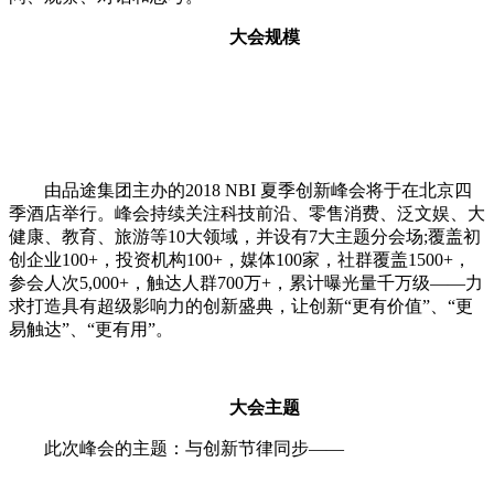
大会规模
由品途集团主办的2018 NBI 夏季创新峰会将于在北京四
季酒店举行。峰会持续关注科技前沿、零售消费、泛文娱、大
健康、教育、旅游等10大领域，并设有7大主题分会场;覆盖初
创企业100+，投资机构100+，媒体100家，社群覆盖1500+，
参会人次5,000+，触达人群700万+，累计曝光量千万级——力
求打造具有超级影响力的创新盛典，让创新“更有价值”、“更
易触达”、“更有用”。
大会主题
此次峰会的主题：与创新节律同步——