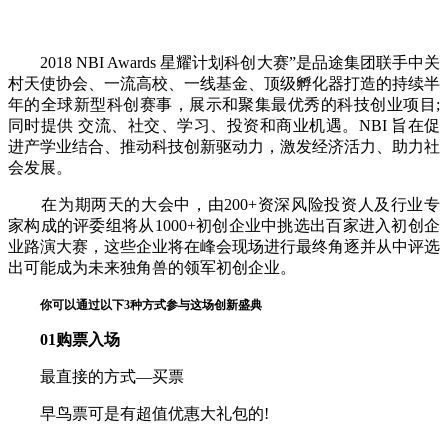
2018 NBI Awards 星耀计划科创大赛”是品途集团联手中关
村天使协会、一流高校、一线基金、顶级孵化器打造的持续半
年的全球新型科创赛事，展示和聚集最优秀的科技创业项目;
同时提供 交流、社交、学习、投资和商业机遇。NBI 旨在促
进产学业结合、推动科技创新驱动力，激发经济活力、助力社
会发展。
在为期两天的大会中，由200+资深风险投资人及行业专
家构成的评委组将从1000+初创企业中挑选出百家进入初创企
业路演大赛，这些企业将在峰会现场进行最终角逐并从中评选
出可能成为未来独角兽的领军初创企业。
你可以通过以下3种方式参与这场创新盛典
01购票入场
最直接的方式—买票
早鸟票可是有超值优惠大礼包的!