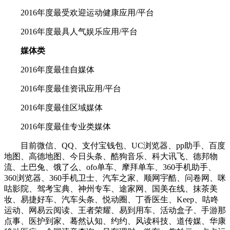
2016年度最受欢迎运动健康应用/平台
2016年度最具人气娱乐应用/平台
媒体类
2016年度最佳自媒体
2016年度最佳资讯应用/平台
2016年度最佳区域媒体
2016年度最佳专业类媒体
目前微信、QQ、支付宝钱包、UC浏览器、pp助手、百度
地图、高德地图、今日头条、酷狗音乐、科大讯飞、德邦物
流、土巴兔、饿了么、ofo单车、摩拜单车、360手机助手、
360浏览器、360手机卫士、汽车之家、顺网宇酷、问卷网、咪
咕影院、驾考宝典、神州专车、途家网、国美在线、抹茶美
妆、易捷好车、汽车头条、悦动圈、丁香医生、Keep、咕咚
运动、网易云阅读、王者荣耀、易到用车、活动盒子、手游那
点事、医护到家、蓦然认知、约约、风读科技、道传媒、华康