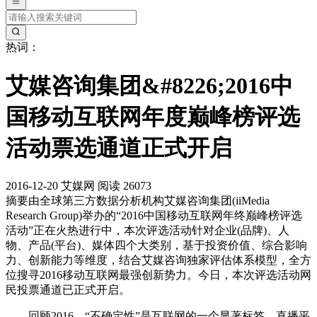
热词：
艾媒咨询集团&#8226;2016中
国移动互联网年度巅峰榜评选
活动票选通道正式开启
2016-12-20
艾媒网
阅读 26073
摘要
由全球第三方数据分析机构艾媒咨询集团(iiMedia
Research Group)举办的“2016中国移动互联网年终巅峰榜评选
活动”正在火热进行中，本次评选活动针对企业(品牌)、人
物、产品(平台)、媒体四个大类别，基于投资价值、综合影响
力、创新能力等维度，结合艾媒咨询独家评估体系模型，全方
位搜寻2016移动互联网最强创新势力。今日，本次评选活动网
民投票通道已正式开启。
回顾2016，“不确定性”是互联网的一个显著标签。直播平