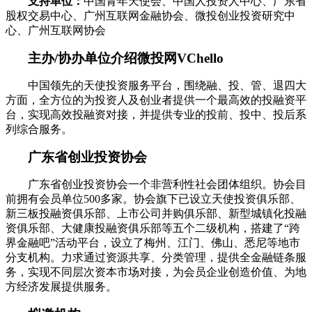
支持单位：
中国青年天使会、中国人投资人中心、广东省
股权交易中心、广州互联网金融协会、微投创业投资研究中
心、广州互联网协会
主办/协办单位介绍微投网VChello
中国领先的天使投资服务平台，围绕融、投、管、退四大
方面，全方位的为投资人及创业者提供一个最高效的投融资平
台，实现高效投融资对接，并提供专业的投前、投中、投后系
列综合服务。
广东省创业投资协会
广东省创业投资协会一个非营利性社会团体组织。协会目
前拥有会员单位500多家。协会旗下已设立天使投资俱乐部、
新三板投融资俱乐部、上市公司并购俱乐部、新型城镇化投融
资俱乐部、大健康投融资俱乐部等五个二级机构，搭建了“跨
界金融吧”活动平台，设立了梅州、江门、佛山、悉尼等地市
分支机构。力求通过资源共享、分类管理，提供全金融链条服
务，实现不同层次资本市场对接，为会员企业创造价值、为地
方经济发展提供服务。