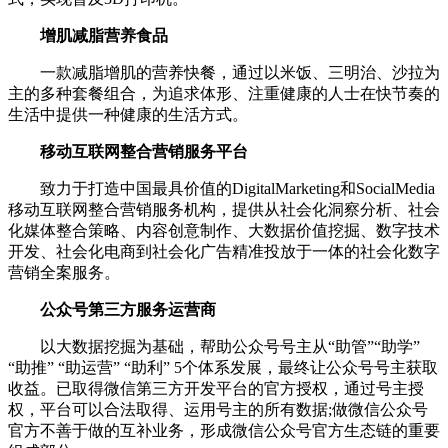
增肌减脂营养食品
一款减脂增肌的营养快餐，通过以米饭、三明治、沙拉为
主的多种套餐组合，为追求体形、注重健康的人士在快节奏的
生活中提供一种健康的生活方式。
移动互联网整合营销服务平台
致力于打造中国最具价值的DigitalMarketing和SocialMedia
移动互联网整合营销服务机构，提供从社会化洞察分析、社会
化媒体整合策略、内容创意制作、大数据价值挖掘、数字技术
开发、社会化电商到社会化广告精准投放于一体的社会化数字
营销全案服务。
公众号第三方服务运营商
以大数据挖掘为基础，帮助公众号号主从“助管”“助学”
“助推” “助运营” “助利” 5个体系发展，最终让公众号号主获取
收益。已取得微信第三方开发平台的官方授权，通过号主授
权，平台可以合法取得、运用号主的所有数据;做微信公众号
官方不善于做的互补业务，形成微信公众号官方生态链的重要