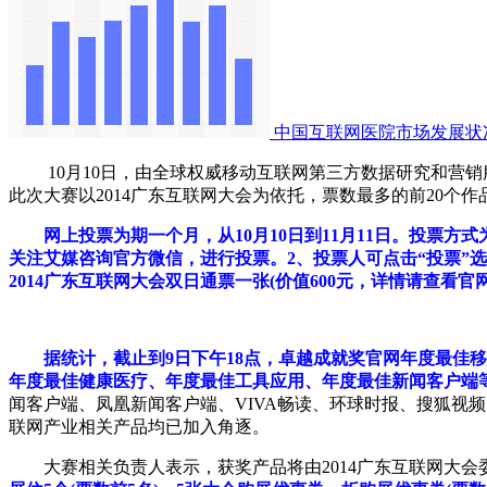
中国互联网医院市场发展状
10月10日，由全球权威移动互联网第三方数据研究和营销服务机构ii
此次大赛以2014广东互联网大会为依托，票数最多的前20
网上投票为期一个月，从10月10日到11月11日。投票方式
关注艾媒咨询官方微信，进行投票。2、投票人可点击“投票”选
2014广东互联网大会双日通票一张(价值600元，详情请查看官
据统计，截止到9日下午18点，卓越成就奖官网年度最
年度最佳健康医疗、年度最佳工具应用、年度最佳新闻客户端等
闻客户端、凤凰新闻客户端、VIVA畅读、环球时报、搜狐视
联网产业相关产品均已加入角逐。
大赛相关负责人表示，获奖产品将由2014广东互联网大会