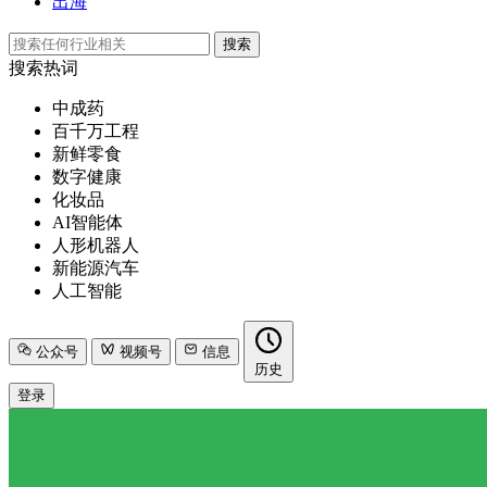
出海
搜索
搜索热词
中成药
百千万工程
新鲜零食
数字健康
化妆品
AI智能体
人形机器人
新能源汽车
人工智能
公众号
视频号
信息
历史
登录