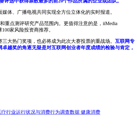
此次大赛评选中获得票数最多的前20个作品所属的企业或团队。
平面媒体、广播电视共同实现全方位立体化的实时报道。
位和重点测评研究产品范围内。更值得注意的是，iiMedia
全球100家风险投资商推荐。
三大热门奖项，也必将成为此次大赛投票的重战场。
互联网专
联网卓越奖的角逐无疑是对互联网创业者年度成绩的检验与肯定，
医疗行业运行状况与消费行为调查数据
健康消费