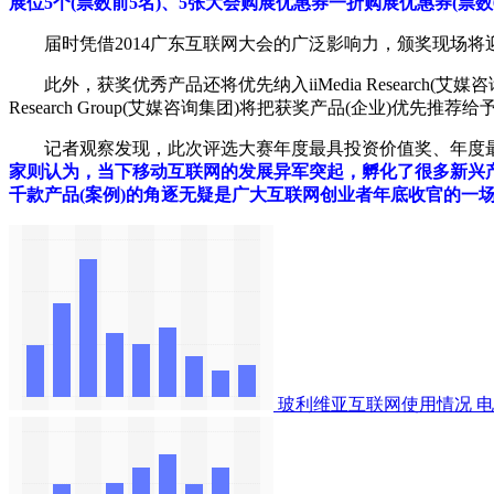
展位5个(票数前5名)、5张大会购展优惠券一折购展优惠券(票数
届时凭借2014广东互联网大会的广泛影响力，颁奖现场将迎
此外，获奖优秀产品还将优先纳入iiMedia Research(
Research Group(艾媒咨询集团)将把获奖产品(企业)
记者观察发现，此次评选大赛年度最具投资价值奖、年度最
家则认为，当下移动互联网的发展异军突起，孵化了很多新兴产
千款产品(案例)的角逐无疑是广大互联网创业者年底收官的一
玻利维亚互联网使用情况
电