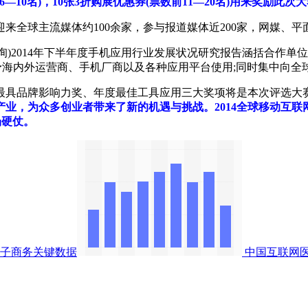
6—10名)，10张3折购展优惠券(票数前11—20名)用来奖励
来全球主流媒体约100余家，参与报道媒体近200家，网媒、
艾媒咨询)2014年下半年度手机应用行业发展状况研究报告涵括合作单
优先推荐给予海内外运营商、手机厂商以及各种应用平台使用;同时集中向
具品牌影响力奖、年度最佳工具应用三大奖项将是本次评选大赛
业，为众多创业者带来了新的机遇与挑战。2014全球移动互
场硬仗。
子商务关键数据
中国互联网