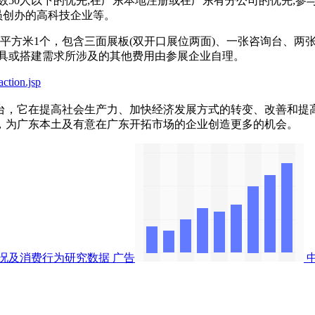
数50人以下的优先;在广东本地注册或在广东有分公司的优先;
员创办的高科技企业等。
平方米1个，包含三面展板(双开口展位两面)、一张咨询台、两
展具或搭建需求所涉及的其他费用由参展企业自理。
ction.jsp
，它在提高社会生产力、加快经济发展方式的转变、改善和提高
，为广东本土及有意在广东开拓市场的企业创造更多的机会。
况及消费行为研究数据
广告