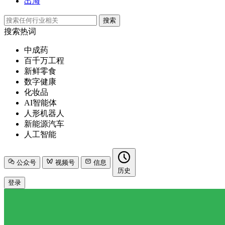
出海
搜索
搜索热词
中成药
百千万工程
新鲜零食
数字健康
化妆品
AI智能体
人形机器人
新能源汽车
人工智能
公众号
视频号
信息
历史
登录