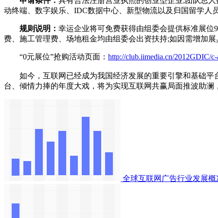
申请条件：
具有合法注册营业执照的创业型企业;团队总人
动终端、数字娱乐、IDC数据中心、新型物流以及归国留学人
规则说明：
幸运企业将可免费获得由组委会提供标准展位9
费、施工管理费、场地租金均由组委会出资扶持;如因需增加
“0元展位”抢购活动页面：
http://club.iimedia.cn/2012GDIC/c-a
如今，互联网已经成为我国经济发展的重要引擎和基础平台
台、倾情力捧的年度大戏，将为实现互联网共赢局面推波助澜
全球互联网广告行业发展概