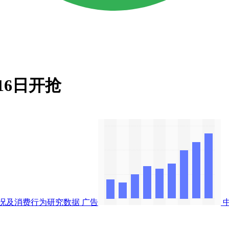
16日开抢
况及消费行为研究数据
广告