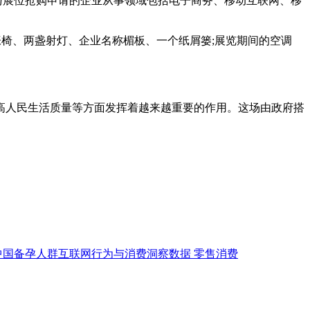
参与展位抢购申请的企业从事领域包括电子商务、移动互联网、移
张椅、两盏射灯、企业名称楣板、一个纸屑篓;展览期间的空调
人民生活质量等方面发挥着越来越重要的作用。这场由政府搭
中国备孕人群互联网行为与消费洞察数据
零售消费