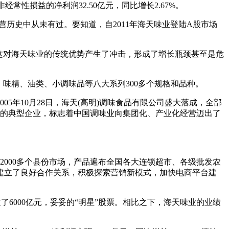
经常性损益的净利润32.50亿元，同比增长2.67%。
历史中从未有过。要知道，自2011年海天味业登陆A股市场
这对海天味业的传统优势产生了冲击，形成了增长瓶颈甚至是危
味精、油类、小调味品等八大系列300多个规格和品种。
年10月28日，海天(高明)调味食品有限公司盛大落成，全部
合的典型企业，标志着中国调味业向集团化、产业化经营迈出了
000多个县份市场，产品遍布全国各大连锁超市、各级批发农
都建立了良好合作关系，积极探索营销新模式，加快电商平台建
6000亿元，妥妥的“明星”股票。相比之下，海天味业的业绩