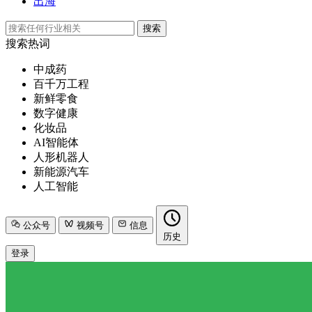
出海
搜索
搜索热词
中成药
百千万工程
新鲜零食
数字健康
化妆品
AI智能体
人形机器人
新能源汽车
人工智能
公众号
视频号
信息
历史
登录