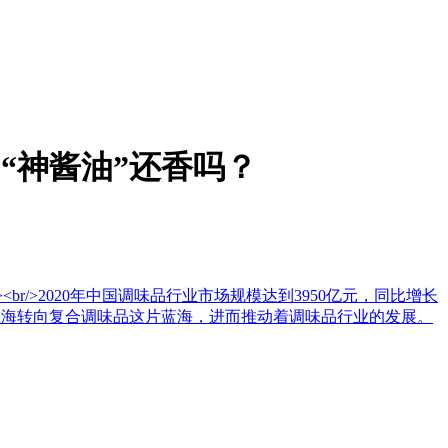
，“神酱油”还香吗？
r/>2020年中国调味品行业市场规模达到3950亿元，同比增长
这片红海转向复合调味品这片蓝海，进而推动着调味品行业的发展。