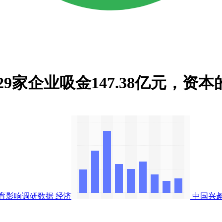
29家企业吸金147.38亿元，
育影响调研数据
经济
中国兴