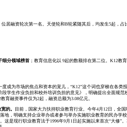
居融资轮次第一名。天使轮和B轮紧随其后，均发生5起，占比 17
居于细分领域榜首
；教育信息化以 9起的数额排在第二位。K12
成为市场的焦点和资本的宠儿，“K12”这个词也穿梭在各类投
阶段学生作业负担和校外培训负担的意见》，明确提出全面规范
12教育融资事件仅为2起，融资总额为3.08亿元。
放宽的。
目前，国家大力扶持职业教育行业。今年4月12日，全
》落地，明确支持企业举办或者参与举办实施职业教育的民办学校
议。这是现行职业教育法于1996年9月1日起实施以来首次“大
等。