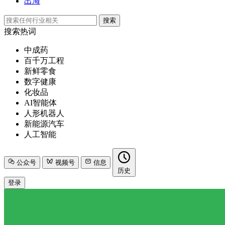
出海
搜索
搜索热词
中成药
百千万工程
新鲜零食
数字健康
化妆品
AI智能体
人形机器人
新能源汽车
人工智能
公众号
视频号
信息
历史
登录