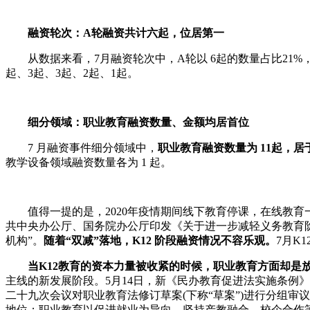
融资轮次：A轮融资共计六起，位居第一
从数据来看，7月融资轮次中，A轮以 6起的数量占比21%，位
起、3起、3起、2起、1起。
细分领域：职业教育融资数量、金额均居首位
7 月融资事件细分领域中，
职业教育融资数量为 11起，
教学设备领域融资数量各为 1 起。
值得一提的是，2020年疫情期间线下教育停课，在线教育一度
共中央办公厅、国务院办公厅印发《关于进一步减轻义务教育
机构”。
随着“双减”落地，K12 阶段融资情况不容乐观。
7月K
当K12教育的资本力量被收紧的时候，职业教育方面却是
主线的新发展阶段。5月14日，新《民办教育促进法实施条例
二十九次会议对职业教育法修订草案(下称“草案”)进行分组审
地位；职业教育以促进就业为导向，坚持产教融合、校企合作