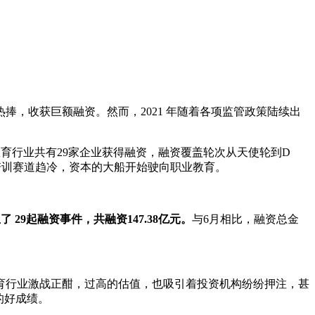
，收获巨额融资。然而，2021 年随着各项监管政策陆续出
月里，教育行业共有29家企业获得融资，融资覆盖轮次从天使轮到D
科培训赛道趋冷，资本的大船开始驶向职业教育。
生了 29起融资事件，共融资147.38亿元。
与6月相比，融资总金
育行业激战正酣，过高的估值，也吸引着投资机构纷纷押注，甚
资的好成绩。