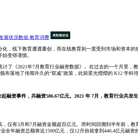
发展状况数据
教育消费
化，线下教育遭遇重创，而在线教育则一度受到市场和资本的热捧
开始变得谨慎。
n)查询并统计了《2021年7月教育行业融资数据》。在过去的一个
式颁布落地了传闻许久的“双减”政策，此前星光熠熠的 K12 学
22起融资事件，共融资586.67亿元。2021 年 7月，教育行业共发
仅有3月和7月融资金额超百亿元。而时间回溯到半年前，教
业全年融资总额将近1500亿元，仅12月份就拿到446.4亿元融