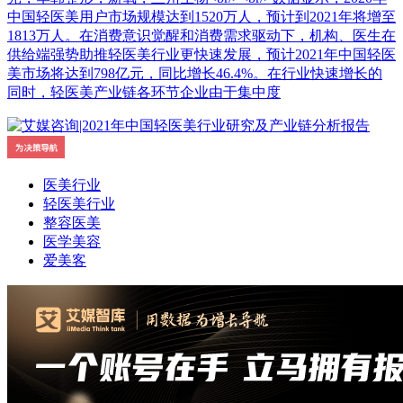
中国轻医美用户市场规模达到1520万人，预计到2021年将增至
1813万人。在消费意识觉醒和消费需求驱动下，机构、医生在
供给端强势助推轻医美行业更快速发展，预计2021年中国轻医
美市场将达到798亿元，同比增长46.4%。在行业快速增长的
同时，轻医美产业链各环节企业由于集中度
医美行业
轻医美行业
整容医美
医学美容
爱美客