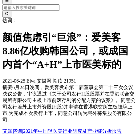
热词：
颜值焦虑引“巨浪”：爱美客
8.86亿收购韩国公司，或成国
内首个“A+H”上市医美标的
2021-06-25
Elva
艾媒网
阅读 21951
摘要
6月24日晚间，爱美客发布第二届董事会第二十三次会议
决议公告，审议通过《关于公司发行H股股票并在香港联合交
易所有限公司主板上市前滚存利润分配方案的议案》。同意公
司发行境外上市外资股(H股)并申请在香港联交所主板挂牌上
市;为完成本次发行上市，同意公司转为境外募集股份有限公
司。
艾媒咨询|2021年中国轻医美行业研究及产业链分析报告