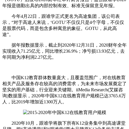
年报是德勤出具的内部控制有效、标准无保留意见年报。
今年4月22日，跟谁学正式更名为高途集团，该公司表
示，“对于高途人来说，‘GOTU’不仅仅只是4个字母，不仅仅
是股票代码，而是包含多种寓意的象征。GOTU，从此高
途”。
据年报数据显示，截止到2020年12月31日，2020财年全年
实现收入71.25亿元，同比增长236.9%；净亏损13.93亿元，去
年同期为净利润2.27亿元。
中国K12教育群体数量庞大，且覆盖范围广，对在线教育
相关产品及服务存在较高的消费需求，为未来市场发展奠定了
坚实的用户基础，行业迎来关键期。iiMedia Research(艾媒咨
询)数据显示，2020年中国K12在线教育用户规模已达3765.6万
人，比2019年增加近1300万人。
2020年10月，跟谁学将旗下所有K12业务集中到高途课堂