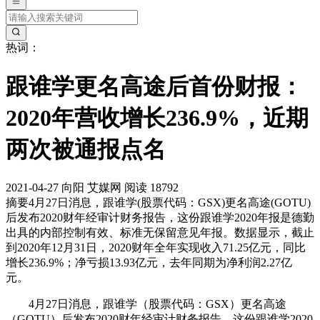
热词：
跟谁学更名高途后首份财报：
2020年营收增长236.9%，近期
两次被通报点名
2021-04-27
向阳
艾媒网
阅读 18792
摘要
4月27日消息，跟谁学(股票代码：GSX)更名高途(GOTU)
后发布2020财年经审计财务报告，这份跟谁学2020年报是德勤
出具的内部控制有效、标准无保留意见年报。数据显示，截止
到2020年12月31日，2020财年全年实现收入71.25亿元，同比
增长236.9%；净亏损13.93亿元，去年同期为净利润2.27亿
元。
4月27日消息，跟谁学（股票代码：GSX）更名高途
（GOTU）后发布2020财年经审计财务报告，这份跟谁学2020