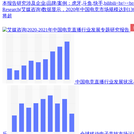
本报告研究涉及企业/品牌/案例：虎牙,斗鱼,快手,bilibili<
Research(艾媒咨询)数据显示，2020年中国电竞市场规模达
将超
中国电竞直播行业发展状况
乐
全球移动电子竞技市场运