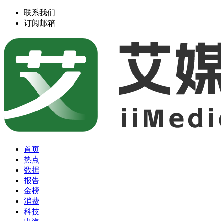
联系我们
订阅邮箱
首页
热点
数据
报告
金榜
消费
科技