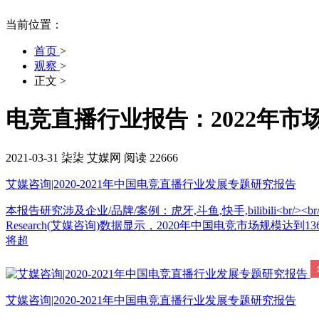
当前位置：
首页
>
观察
>
正文
>
电竞直播行业报告：2022年市
2021-03-31
柒柒
艾媒网
阅读 22666
艾媒咨询|2020-2021年中国电竞直播行业发展专题研究报告
本报告研究涉及企业/品牌/案例：虎牙,斗鱼,快手,bilibili<
Research(艾媒咨询)数据显示，2020年中国电竞市场规模达
将超
艾媒咨询|2020-2021年中国电竞直播行业发展专题研究报告