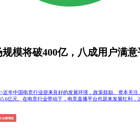
场规模将破400亿，八成用户满
br/><br/>近年中国电竞行业迎来良好的发展环境，政策鼓励、资本
到1365.6亿元。在电竞行业带动下，电竞直播平台也迎来发展红利，2