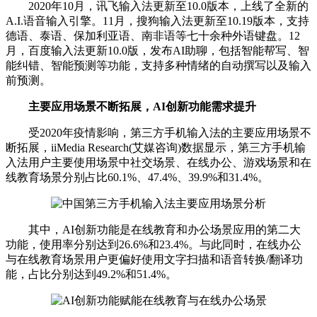
2020年10月，讯飞输入法更新至10.0版本，上线了全新的
A.I.语音输入引擎。11月，搜狗输入法更新至10.19版本，支持
德语、泰语、保加利亚语、南非语等七十余种外语键盘。12
月，百度输入法更新10.0版，发布AI助聊，包括智能帮写、智
能纠错、智能预测等功能，支持多种情绪的自动撰写以及输入
前预测。
主要应用场景不断拓展，AI创新功能需求提升
受2020年疫情影响，第三方手机输入法的主要应用场景不
断拓展，iiMedia Research(艾媒咨询)数据显示，第三方手机输
入法用户主要使用场景中社交场景、在线办公、游戏场景和在
线教育场景分别占比60.1%、47.4%、39.9%和31.4%。
其中，AI创新功能是在线教育和办公场景应用的第二大
功能，使用率分别达到26.6%和23.4%。与此同时，在线办公
与在线教育场景用户更偏好使用文字扫描和语音转换/翻译功
能，占比分别达到49.2%和51.4%。