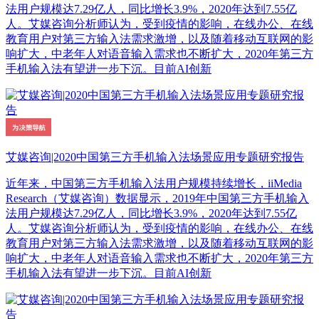
法用户规模达7.29亿人，同比增长3.9%，2020年达到7.55亿
人。艾媒咨询分析师认为，受到疫情的影响，在线办公、在线
教育用户对第三方输入法需求激增，以及随着移动互联网的影
响扩大，中老年人对语音输入需求也不断扩大，2020年第三方
手机输入法有望进一步下沉。目前AI创新
艾媒咨询|2020中国第三方手机输入法场景应用专题研究报告
近年来，中国第三方手机输入法用户规模持续增长，iiMedia
Research（艾媒咨询）数据显示，2019年中国第三方手机输入
法用户规模达7.29亿人，同比增长3.9%，2020年达到7.55亿
人。艾媒咨询分析师认为，受到疫情的影响，在线办公、在线
教育用户对第三方输入法需求激增，以及随着移动互联网的影
响扩大，中老年人对语音输入需求也不断扩大，2020年第三方
手机输入法有望进一步下沉。目前AI创新