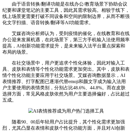
由于语音转换/翻译功能是在线办公/教育场景下协助会议
纪要和课堂笔记的主要工具，因此其需求较高。相较于线下，
线上场景更需要打破不同设备和空间的限制边界，从而不断强
化文字扫描、语音转换/翻译等AI功能需求。
艾媒咨询分析师认为，受到疫情的催化，在线教育和在线
办公迎来发展机遇，在此场景下，第三方手机输入法使用频率
提高，AI创新功能需求提升，是未来输入法平台重点探索和
布局的场景。
在社交场景中，用户更追求个性化体验，因此对输入工
具、皮肤和表情等个性化功能需求更加突出。其中，皮肤和表
情个性化功能主要应用于社交场景。艾媒咨询数据显示，AI
表情推荐、打字配图已逐渐代替emoji和颜文字成为输入法用
户主要使用的表情类别，分别占比48.6%、44.8%。而在皮肤
选择方面，常见风格皮肤依然为用户主要选择偏好，占比超过
五成。
随着90、00后年轻用户占比提升，其个性化需求更加强
烈，尤其凸显在表情和皮肤个性化功能方面，并且对AI创新