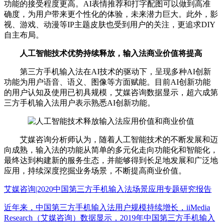
功能的接受程度更高。AI表情推荐和打字配图可以做到高准
确度，为用户带来更个性化的体验，未来潜力巨大。此外，影
视、游戏、动漫等IP主题皮肤也受到用户的关注，更追求DIY
自主布局。
人工智能技术优势持续释放，输入法商业价值将提高
第三方手机输入法在AI技术的驱动下，呈现多种AI创新
功能为用户语音、语义、图像等方面赋能。目前AI创新功能
的用户认知及使用已初具规模，艾媒咨询数据显示，超六成第
三方手机输入法用户表示熟悉AI创新功能。
艾媒咨询分析师认为，随着人工智能技术的不断发展和迈
向成熟，输入法的功能从简单的多元化走向功能化和智能化，
最终达到构建新的服务生态，并能够得到长足地发展和广泛地
应用，持续深度挖掘业务场景，不断提高商业价值。
艾媒咨询|2020中国第三方手机输入法场景应用专题研究报告
近年来，中国第三方手机输入法用户规模持续增长，iiMedia
Research（艾媒咨询）数据显示，2019年中国第三方手机输入