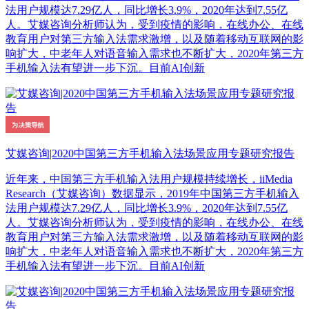
法用户规模达7.29亿人，同比增长3.9%，2020年达到7.55亿
人。艾媒咨询分析师认为，受到疫情的影响，在线办公、在线
教育用户对第三方输入法需求激增，以及随着移动互联网的影
响扩大，中老年人对语音输入需求也不断扩大，2020年第三方
手机输入法有望进一步下沉。目前AI创新
艾媒咨询|2020中国第三方手机输入法场景应用专题研究报告
近年来，中国第三方手机输入法用户规模持续增长，iiMedia
Research（艾媒咨询）数据显示，2019年中国第三方手机输入
法用户规模达7.29亿人，同比增长3.9%，2020年达到7.55亿
人。艾媒咨询分析师认为，受到疫情的影响，在线办公、在线
教育用户对第三方输入法需求激增，以及随着移动互联网的影
响扩大，中老年人对语音输入需求也不断扩大，2020年第三方
手机输入法有望进一步下沉。目前AI创新