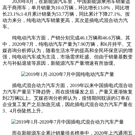
2020年8月，在新能源汽车里，中国新能源乘用车销量远
高于商用车，单月销量为10.0万辆，环比增长13.0%，同比增
长23.1%;1-8月累计销量为53.7万辆，同比累计下降27.1%。按
动力来分，纯电动汽车销量更高，其次是插电式混合动力汽
车。
纯电动汽车方面，产销分别完成46.1万辆和46.6万辆。其
中，2020年7月，纯电动汽车产量为7.90万辆，和6月持平。艾
媒咨询分析师认为，随着生活水平的提高和全民环保意识的增
强，纯电动汽车成为主流，市场需求旺盛。但由于销量基数变
大与补贴退坡等原因，新能源汽车产量增速有所放缓。
插电式混合动力汽车方面，2019年以来中国插电式混合动
力汽车产量呈下降趋势，而在疫情爆发之后，产量又逐渐恢复
到2万辆以上。艾媒咨询分析师认为，疫情期间耽误的订单在
企业复工复产之后加急完成，因此插电式混合动力汽车产量在
3、4月份陡然上升。
而在新能源车企累计销量排名榜单中，2020年上汽通用五