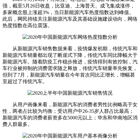
强，截至5月26日收盘，比亚迪、上海普天、成飞集成涨停，
多家概念股上涨超3%，当日新能源汽车热度指数达到峰值。
此后，网民持续关注新能源汽车及其基础设施建设动向，网络
热度指数在高位震荡。
从新能源汽车销售数据来看，疫情爆发初期，传统汽车和
新能源汽车销量都出现了断崖式下降，传统汽车同比降幅大于
新能源汽车。随着防疫工作稳步推进，疫情得到有效控制，汽
车行业被抑制的消费需求随之释放，传统汽车销量率先恢复，
但到了7月，新能源汽车销量在今年首次同比正增长，增幅甚
至超过了传统汽车。
从用户画像来看，新能源汽车的消费者男性比例略高于女
性，两者占比较为均衡；受访用户中26-35岁人群占比最高；
新能源汽车的消费者薪资多在5000元以上；华东和华南地区消
费人群最多。