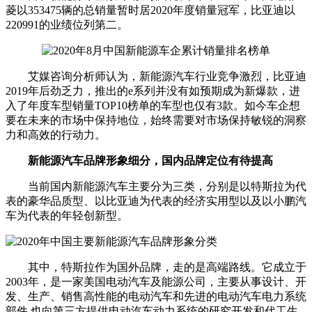
菱以353475辆的总销量暂时居2020年度销量冠军，比亚迪以
220991的业绩位列第二。
艾媒咨询分析师认为，新能源汽车行业竞争激烈，比亚迪
2019年后劲乏力，推出的e系列并没有如预期成为新爆款，进
入了年度车型销量TOP10榜单的车型也仅有3款。如今车企想
要在未来的市场中保持地位，始终需要对市场保持敏锐的洞察
力和高效的行动力。
新能源汽车品牌形象细分，国内品牌定位有待提高
当前国内新能源汽车主要分为三类，分别是以特斯拉为代
表的豪华品质型、以比亚迪为代表的经济实用型以及以小鹏汽
车为代表的年轻创新型。
其中，特斯拉作为国外品牌，走的是高端路线。它成立于
2003年，是一家美国电动汽车及能源公司，主要从事设计、开
发、生产、销售高性能的电动汽车和先进的电动汽车电力系统
部件,也向第三方提供电动汽车动力系统的研究开发和代工生