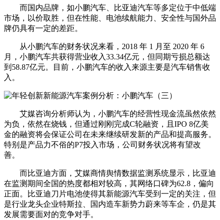
而国内品牌，如小鹏汽车、比亚迪汽车等多定位于中低端
市场，以价取胜，但在性能、电池续航能力、安全性与国外品
牌仍具有一定的差距。
从小鹏汽车的财务状况来看，2018 年 1 月至 2020 年 6
月，小鹏汽车共获得营业收入33.34亿元，但同期亏损总额达
到58.87亿元。目前，小鹏汽车的收入来源主要是汽车销售收
入。
艾媒咨询分析师认为，小鹏汽车的经营性现金流虽然依然
为负，依然在烧钱，但通过刚刚完成C轮融资，且IPO 8亿美
金的融资将会保证公司在未来继续研发新的产品和提高服务。
特别是产品力不俗的P7投入市场，公司财务状况将有望改
善。
而比亚迪方面，艾媒商情舆情数据监测系统显示，比亚迪
在监测期间全国的热度都相对较高，其网络口碑为62.8，偏向
正面。比亚迪刀片电池使得其新能源汽车受到一定的关注，但
是行业龙头企业特斯拉、国内造车新势力蔚来等车企，仍是其
发展需要面对的竞争对手。