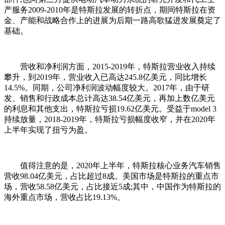
产服务2009-2010年是特斯拉发展的转折点，期间特斯拉在资
金、产能和战略合作上的进展为后期一路高歌猛进发展奠定了
基础。
营收和净利润方面，2015-2019年，特斯拉营业收入持续
攀升，到2019年，营业收入已高达245.8亿美元，同比增长
14.5%。同期，公司净利润波动幅度较大。2017年，由于研
发、销售和行政成本总计高达38.54亿美元，再加上数亿美元
的利息和其他支出，特斯拉亏损19.62亿美元。受益于model 3
持续放量，2018-2019年，特斯拉亏损幅度收窄，并在2020年
上半年实现了扭亏为盈。
值得注意的是，2020年上半年，特斯拉核心业务汽车销售
营收98.04亿美元，占比超过8成。美国市场是特斯拉的重点市
场，营收58.58亿美元，占比接近5成;其中，中国作为特斯拉的
海外重点市场，营收占比19.13%。