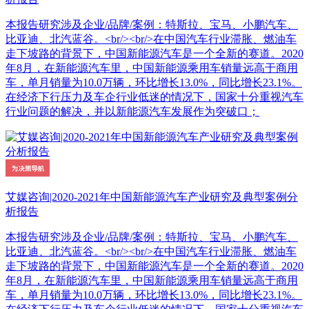
本报告研究涉及企业/品牌/案例：特斯拉、宝马、小鹏汽车、
比亚迪、北汽蓝谷。<br/><br/>在中国汽车行业滞胀、燃油车
走下坡路的背景下，中国新能源汽车是一个全新的赛道。2020
年8月，在新能源汽车里，中国新能源乘用车销量远高于商用
车，单月销量为10.0万辆，环比增长13.0%，同比增长23.1%。
在经济下行压力及车企行业低迷的情况下，国家十分重视汽车
行业问题的解决，并以新能源汽车发展作为突破口；
艾媒咨询|2020-2021年中国新能源汽车产业研究及典型案例分
析报告
本报告研究涉及企业/品牌/案例：特斯拉、宝马、小鹏汽车、
比亚迪、北汽蓝谷。<br/><br/>在中国汽车行业滞胀、燃油车
走下坡路的背景下，中国新能源汽车是一个全新的赛道。2020
年8月，在新能源汽车里，中国新能源乘用车销量远高于商用
车，单月销量为10.0万辆，环比增长13.0%，同比增长23.1%。