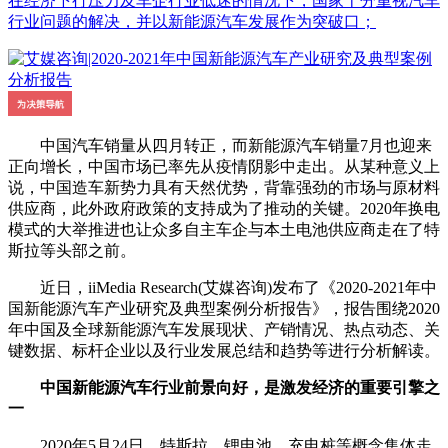
在经济下行压力及车企行业低迷的情况下，国家十分重视汽车
行业问题的解决，并以新能源汽车发展作为突破口；
中国汽车销量从四月转正，而新能源汽车销量7月也迎来
正向增长，中国市场已率先从疫情阴影中走出。从某种意义上
说，中国造车新势力具有天然优势，背靠强劲的市场与原材料
供应商，此外政府政策的支持成为了推动的关键。2020年换电
模式的大举推进也让众多自主车企与本土电池供应商走在了特
斯拉等头部之前。
近日，iiMedia Research(艾媒咨询)发布了《2020-2021年中
国新能源汽车产业研究及典型案例分析报告》，报告围绕2020
年中国及全球新能源汽车发展现状、产销情况、热点动态、关
键数据、标杆企业以及行业发展总结和趋势等进行分析解读。
中国新能源汽车行业前景向好，是激发经济的重要引擎之
一
2020年5月24日，特斯拉、锂电池、充电桩等概念集体走