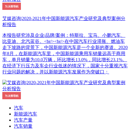
艾媒咨询|2020-2021年中国新能源汽车产业研究及典型案例分
析报告
本报告研究涉及企业/品牌/案例：特斯拉、宝马、小鹏汽车、
比亚迪、北汽蓝谷。<br/><br/>在中国汽车行业滞胀、燃油车
走下坡路的背景下，中国新能源汽车是一个全新的赛道。2020
年8月，在新能源汽车里，中国新能源乘用车销量远高于商用
车，单月销量为10.0万辆，环比增长13.0%，同比增长23.1%。
在经济下行压力及车企行业低迷的情况下，国家十分重视汽车
行业问题的解决，并以新能源汽车发展作为突破口；
汽车
新能源汽车
汽车产量
汽车销量