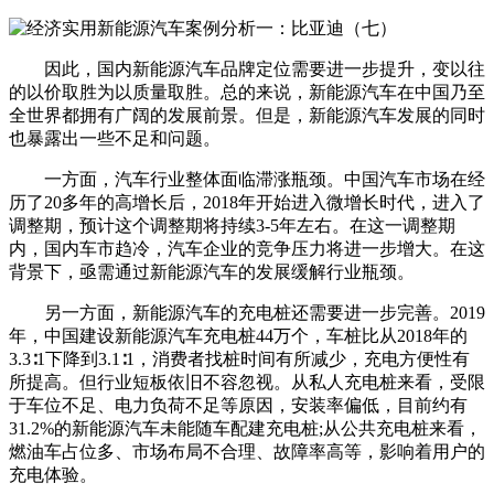
因此，国内新能源汽车品牌定位需要进一步提升，变以往
的以价取胜为以质量取胜。总的来说，新能源汽车在中国乃至
全世界都拥有广阔的发展前景。但是，新能源汽车发展的同时
也暴露出一些不足和问题。
一方面，汽车行业整体面临滞涨瓶颈。中国汽车市场在经
历了20多年的高增长后，2018年开始进入微增长时代，进入了
调整期，预计这个调整期将持续3-5年左右。在这一调整期
内，国内车市趋冷，汽车企业的竞争压力将进一步增大。在这
背景下，亟需通过新能源汽车的发展缓解行业瓶颈。
另一方面，新能源汽车的充电桩还需要进一步完善。2019
年，中国建设新能源汽车充电桩44万个，车桩比从2018年的
3.3∶1下降到3.1∶1，消费者找桩时间有所减少，充电方便性有
所提高。但行业短板依旧不容忽视。从私人充电桩来看，受限
于车位不足、电力负荷不足等原因，安装率偏低，目前约有
31.2%的新能源汽车未能随车配建充电桩;从公共充电桩来看，
燃油车占位多、市场布局不合理、故障率高等，影响着用户的
充电体验。