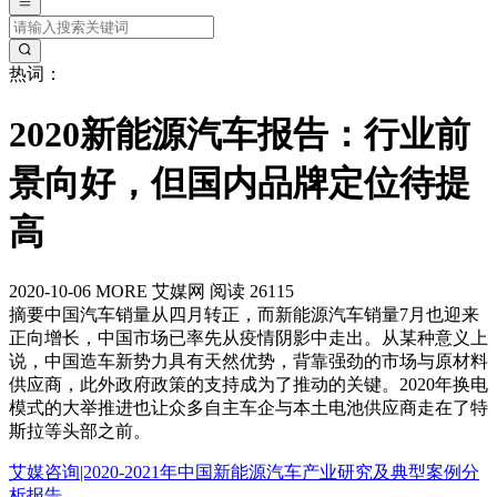
热词：
2020新能源汽车报告：行业前
景向好，但国内品牌定位待提
高
2020-10-06
MORE
艾媒网
阅读 26115
摘要
中国汽车销量从四月转正，而新能源汽车销量7月也迎来
正向增长，中国市场已率先从疫情阴影中走出。从某种意义上
说，中国造车新势力具有天然优势，背靠强劲的市场与原材料
供应商，此外政府政策的支持成为了推动的关键。2020年换电
模式的大举推进也让众多自主车企与本土电池供应商走在了特
斯拉等头部之前。
艾媒咨询|2020-2021年中国新能源汽车产业研究及典型案例分
析报告