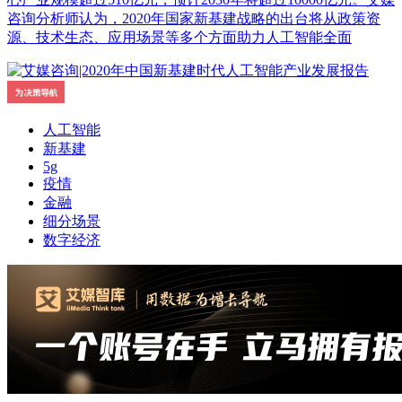
咨询分析师认为，2020年国家新基建战略的出台将从政策资
源、技术生态、应用场景等多个方面助力人工智能全面
人工智能
新基建
5g
疫情
金融
细分场景
数字经济