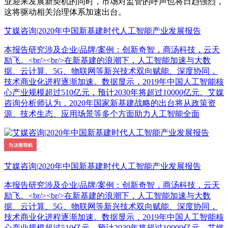
业迎来发展新契机的同时，市场对监管的呼声也将日趋强烈，
这将驱动相关治理体系加速出台。
艾媒咨询|2020年中国新基建时代人工智能产业发展报告
本报告研究涉及企业/品牌/案例：创新奇智，商汤科技，云天
励飞。<br/><br/>在新基建的浪潮下，人工智能加速与大数
据、云计算、5G、物联网等新兴技术双向赋能、深度协同，
技术商业化进程逐渐加速。数据显示，2019年中国人工智能核
心产业规模超过510亿元，预计2030年将超过10000亿元。艾媒
咨询分析师认为，2020年国家新基建战略的出台将从政策资
源、技术生态、应用场景等多个方面助力人工智能全面
艾媒咨询|2020年中国新基建时代人工智能产业发展报告
本报告研究涉及企业/品牌/案例：创新奇智，商汤科技，云天
励飞。<br/><br/>在新基建的浪潮下，人工智能加速与大数
据、云计算、5G、物联网等新兴技术双向赋能、深度协同，
技术商业化进程逐渐加速。数据显示，2019年中国人工智能核
心产业规模超过510亿元，预计2030年将超过10000亿元。艾媒