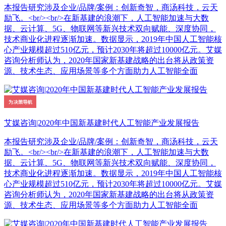
本报告研究涉及企业/品牌/案例：创新奇智，商汤科技，云天
励飞。<br/><br/>在新基建的浪潮下，人工智能加速与大数
据、云计算、5G、物联网等新兴技术双向赋能、深度协同，
技术商业化进程逐渐加速。数据显示，2019年中国人工智能核
心产业规模超过510亿元，预计2030年将超过10000亿元。艾媒
咨询分析师认为，2020年国家新基建战略的出台将从政策资
源、技术生态、应用场景等多个方面助力人工智能全面
艾媒咨询|2020年中国新基建时代人工智能产业发展报告
本报告研究涉及企业/品牌/案例：创新奇智，商汤科技，云天
励飞。<br/><br/>在新基建的浪潮下，人工智能加速与大数
据、云计算、5G、物联网等新兴技术双向赋能、深度协同，
技术商业化进程逐渐加速。数据显示，2019年中国人工智能核
心产业规模超过510亿元，预计2030年将超过10000亿元。艾媒
咨询分析师认为，2020年国家新基建战略的出台将从政策资
源、技术生态、应用场景等多个方面助力人工智能全面