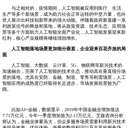
与之相对的，疫情期间，人工智能被应用到医疗、生活、
生产等多个新场景，成为助力社会正常运转的中坚力量，也向
世人展示出科技创新带来的强大动能。伴随着政府新基建一系
列政策信号的释放和落地，将从政策资源、技术生态、应用场
景等多个方面助力人工智能全面产业化，人工智能发展迎来新
红利，核心产业规模将继续强劲增长。
人工智能落地场景更加细分垂直，企业迎来百花齐放的局
面
人工智能、大数据、云计算、5G、物联网等新兴技术的
加速融合，完善了人工智能的技术生态，推动其在垂直细分场
景的落地。尤其在安防、金融、制造、零售等刚需场景，人工
智能应用的成熟度已经取得长足进步，市场发展前景较为广
阔。
比如AI+金融，数据显示，2019年中国金融业增加值达
7.71万亿元，今年一季度增加值为2.13万亿元。艾媒咨询分析
师认为，金融业体量虽大，但众多服务场景需要利用新兴技术
来提升效率、优化体验。海量的数据积淀以及丰富的服务场