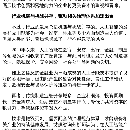
底层技术创新和落地能力的企业将更受资本的重视和青睐。
行业机遇与挑战并存，驱动相关治理体系加速出台
不过，行业的发展总是机遇与挑战并存的。人工智能的发
展和应用能够为社会、经济、环境等多个方面创造巨大价值，
但超人类的能力背后也隐藏了一些不容忽视的风险。
2020年以来，人工智能在医疗、安防、出行、金融、制造
等领域的亮相收获了广泛肯定，与此同时也引发了大众对道德
伦理、隐私保护、安全风险、社会公平等问题的关切。
如上述提及的金融业为日渐成熟的人工智能技术提供了良
好的落地环境，但由此产生的监管对象复杂、责任主体难认
定，数据安全与隐私保护等难题仍待进一步解决。
再者，传统制造业细分领域多、企业利润薄、投资周期
长、资金需求大、短期效益不明显等特点，降低了其对资本的
吸引力，导致整体资本投入不足。
技术是把双刃剑，需要配套的治理规范体系，才能确保相
关产业的持续健康发展。艾媒咨询分析师认为，在人工智能产