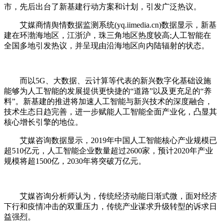
市，先后出台了新基建行动方案和计划，引发广泛热议。
艾媒商情舆情数据监测系统(yq.iimedia.cn)数据显示，新基
建在环渤海地区，江浙沪，珠三角地区热度较高;人工智能在
全国多地引发热议，并呈现由沿海地区向内陆辐射的状态。
而以5G、大数据、云计算等代表的新兴数字化基础设施
能够为人工智能的发展提供更快捷的“道路”以及更充足的“养
料”。新基建的推进将加速人工智能与新兴技术的深度融合，
技术生态日趋完善，进一步赋能人工智能全面产业化，凸显其
核心增长引擎的地位。
艾媒咨询数据显示，2019年中国人工智能核心产业规模已
超510亿元，人工智能企业数量超过2600家，预计2020年产业
规模将超1500亿，2030年将突破万亿元。
艾媒咨询分析师认为，传统经济动能日渐式微，面对经济
下行和疫情冲击的双重压力，传统产业谋求升级转型的诉求日
益强烈。