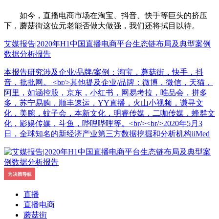
如今，直播电商市场在淘宝、抖音、快手等巨头的挤压
下，蘑菇街这位元老能否做大做强，我们还将拭目以待。
艾媒报告|2020年H1中国直播电商平台生态链布局及典型案例
数据分析报告
本报告研究涉及企业/品牌/案例：淘宝，蘑菇街，快手，抖
音，批批网。 <br/>其他提及企业/品牌：微博，微信，天猫，
阿里，如涵控股，京东，小红书，网易考拉，唯品会，拼多
多，苏宁易购，顺丰速运，YY直播，火山小视频，谦寻文
化，美腕，蚊子会，本新文化，明睿传媒，二咖传媒，蜂群文
化，影娱传媒，斗鱼，哔哩哔哩等。<br/><br/>2020年5月3
日，全球知名的新经济产业第三方数据挖掘和分析机构iiMed
直播
直播电商
蘑菇街