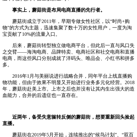
事实上，蘑菇街是布局电商直播的先行者。
蘑菇街成立于2011年，早期专做女性社区，以“时尚+购
物”的方式为主题，迅速集聚了数十万的女性用户，一度为淘
宝贡献了10%的流量入口。
后来，蘑菇街转型独立做电商平台，但此后一直与风口失
之交臂——海淘电商、品牌特卖、电商社区和社交电商和直播
电商，而这些风口分别成就了洋码头、唯品会、小红书和拼多
多。
2016年1月与美丽说进行战略合并，同年平台上线直播购
物功能，但由于效果不明显又开始进行业务多元化经营。2018
年，蘑菇街赴美上市。上市之后也并没有让其内生出强大的造
血能力，合并的后遗症也一直存在。
近两年，备受失意辗转反侧的蘑菇街，想要重新回头捡起
直播。
蘑菇街在2019年5月开始，连续推出的“候鸟计划”、“双百