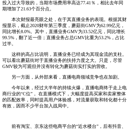
投入过大导致的，当期市场费用率高达77.41％，相比去年同
期增加了21.63个百分点。
本次财报最亮眼之处，在于其直播业务的表现。根据其财
报显示，截止2020财年第三季度，蘑菇街GMV为62.99亿元，
同比增长8.0%。其中，直播业务GMV为33.52亿元，同比增长
99.5%，翻了近一倍；直播业务占总GMV比重为53.2%，占比
过半。
这样的高占比说明，直播业务已经成为其现金流的支柱。
可以看出蘑菇街对于直播业务的扶持力度之大。只是，尽管
GMV较为可观但并没有转化为蘑菇街实打实的营收。
另一方面，从外部来看，直播电商领域竞争也在加剧。
今年以来，经过大半年的持续火爆，直播电商终于走上电
商行业的“C位”， 在直播模式下，大幅度提高买家和卖家整体
的匹配效率，同时提高用户体验感，对流量获取和转化都十分
有效，因而不少平台加入战局中。
前有淘宝、京东这些电商平台的“近水楼台”，后有抖音、