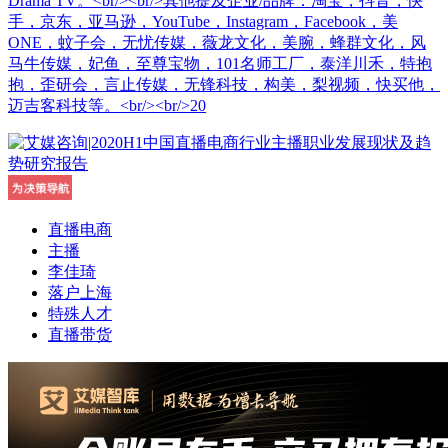
Drama TV。<br/><br/>其他提及企业/品牌：淘宝，抖音，快
手，京东，亚马逊，YouTube，Instagram，Facebook，美
ONE，蚊子会，无忧传媒，薇龙文化，美腕，蜂群文化，风
马牛传媒，妃鱼，至尊宝物，101名师工厂，泰洋川禾，特抱
抱，歪研会，言止传媒，无锋科技，构美，梨视频，快买他，
迈吉客科技等。<br/><br/>20
直播电商
主播
李佳琦
落户上海
特殊人才
直播带货