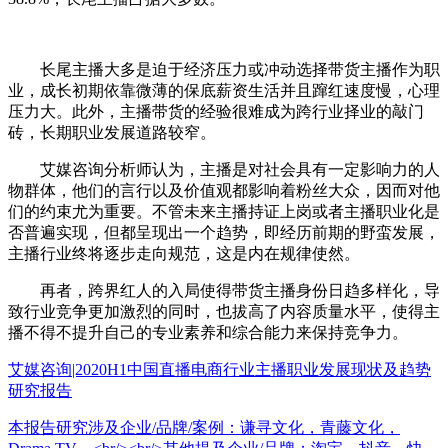
长尾主播大多是迫于经济压力或冲动选择带货主播作为职
业，成长初期依靠微薄的保底薪资生活并且蹿红速度慢，心理
压力大。此外，主播带货的经验很难成为跨行业择业的敲门
砖，长期职业发展道路较窄。
艾媒咨询分析师认为，主播是对社会具有一定影响力的人
物群体，他们的言行以及价值观都影响着粉丝大众，因而对他
们的约束尤为重要。不管未来主播持证上岗或者主播职业化是
否普遍实现，但都呈现出一个趋势，即经历前期的野蛮发展，
主播行业终将逐步走向规范，这是内在规律使然。
再者，跨界红人的入局使得带货主播身份日趋多样化，导
致行业竞争更加激烈的同时，也拔高了内容质量水平，使得主
播不得不提升自己的专业素养和综合能力来保持竞争力。
艾媒咨询|2020H1中国直播电商行业主播职业发展现状及趋势
研究报告
本报告研究涉及企业/品牌/案例：谦寻文化，青藤文化，