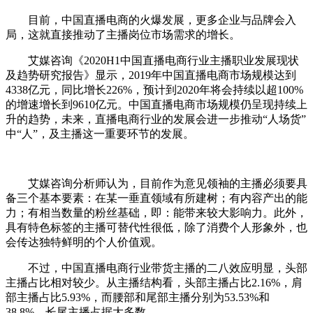
目前，中国直播电商的火爆发展，更多企业与品牌会入
局，这就直接推动了主播岗位市场需求的增长。
艾媒咨询《2020H1中国直播电商行业主播职业发展现状
及趋势研究报告》显示，2019年中国直播电商市场规模达到
4338亿元，同比增长226%，预计到2020年将会持续以超100%
的增速增长到9610亿元。中国直播电商市场规模仍呈现持续上
升的趋势，未来，直播电商行业的发展会进一步推动“人场货”
中“人”，及主播这一重要环节的发展。
艾媒咨询分析师认为，目前作为意见领袖的主播必须要具
备三个基本要素：在某一垂直领域有所建树；有内容产出的能
力；有相当数量的粉丝基础，即：能带来较大影响力。此外，
具有特色标签的主播可替代性很低，除了消费个人形象外，也
会传达独特鲜明的个人价值观。
不过，中国直播电商行业带货主播的二八效应明显，头部
主播占比相对较少。从主播结构看，头部主播占比2.16%，肩
部主播占比5.93%，而腰部和尾部主播分别为53.53%和
38.8%，长尾主播占据大多数。