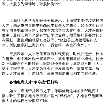
区，大股东为李佳琦，持股比例99%。
上海社会科学院副院长王振表示，上海需要李佳琦这样的
人才，他从事的直播主持岗位本就是人才岗位，如今这个行业
在全国各地都很火热，都在着力培育壮大此行业。人才评价标
准中，最核心的不光是有学历学位支撑，很重要的是要对社会
有贡献，最直观的就是社会认同。“他就是上海很需要的人
才，所以他拿到上海的户口，我觉得一点也不意外。”
王振表示，人才政策要跟着时代变化。时代在进步，技术
在进步，会不断出现一些新产业、新业态和新商业模式。社会
新旧动能总在不断转化，旧动能慢慢弱化，新动能不断壮大，
这个过程当中，人才要为社会经济发展服务、提供支撑。所
以，人才政策、引才目录、政策的倾斜重点都要与时俱进。
各地电商人才“争夺战”已打响
如今，直播带货风口之下，像李佳琦这样的头部电商主
播，吸引了很多地方政府竞相递出“橄榄枝”。各地争夺电商直
播人才的战役已经悄然打响。