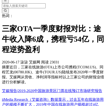
热词：
三家OTA一季度财报对比：途
牛收入降6成，携程亏54亿，同
程逆势盈利
2020-06-17
柒柒
艾媒网
阅读 23031
摘要
近日，三家在线旅游(OTA)上市公司携程(TCOM.US)、同
程艺龙(00780.HK)、途牛(TOUR.US)陆续发布2020年一季度财
报。艾媒网从营收、净利润等指标对以上三家公司的财报业绩
进行分析解读。
艾媒报告|2019-2020中国旅游景区门票在线预订市场研究报告
iiMedia Research（艾媒咨询）数据显示，过去五年在线旅游用
户的规模不断扩大，2019年中国在线旅游用户规模超过4亿