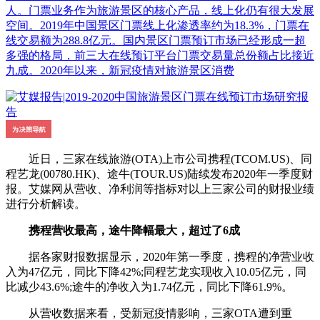
人。门票业务作为旅游景区的核心产品，线上化仍有很大发展
空间。2019年中国景区门票线上化渗透率约为18.3%，门票在
线交易额为288.8亿元。国内景区门票预订市场已经形成一超
多强的格局，前三大在线预订平台门票交易量总份额占比接近
九成。2020年以来，新冠疫情对旅游景区消费
近日，三家在线旅游(OTA)上市公司携程(TCOM.US)、同
程艺龙(00780.HK)、途牛(TOUR.US)陆续发布2020年一季度财
报。艾媒网从营收、净利润等指标对以上三家公司的财报业绩
进行分析解读。
携程营收最高，途牛降幅最大，超过了6成
据各家财报数据显示，2020年第一季度，携程的净营业收
入为47亿元，同比下降42%;同程艺龙实现收入10.05亿元，同
比减少43.6%;途牛的净收入为1.74亿元，同比下降61.9%。
从营收数据来看，受新冠疫情影响，三家OTA遭到重