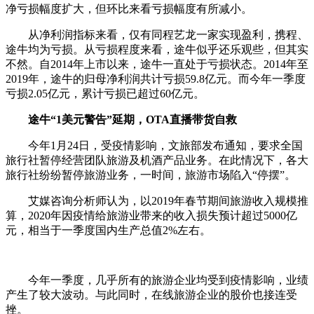
净亏损幅度扩大，但环比来看亏损幅度有所减小。
从净利润指标来看，仅有同程艺龙一家实现盈利，携程、
途牛均为亏损。从亏损程度来看，途牛似乎还乐观些，但其实
不然。自2014年上市以来，途牛一直处于亏损状态。2014年至
2019年，途牛的归母净利润共计亏损59.8亿元。而今年一季度
亏损2.05亿元，累计亏损已超过60亿元。
途牛“1美元警告”延期，OTA直播带货自救
今年1月24日，受疫情影响，文旅部发布通知，要求全国
旅行社暂停经营团队旅游及机酒产品业务。在此情况下，各大
旅行社纷纷暂停旅游业务，一时间，旅游市场陷入“停摆”。
艾媒咨询分析师认为，以2019年春节期间旅游收入规模推
算，2020年因疫情给旅游业带来的收入损失预计超过5000亿
元，相当于一季度国内生产总值2%左右。
今年一季度，几乎所有的旅游企业均受到疫情影响，业绩
产生了较大波动。与此同时，在线旅游企业的股价也接连受
挫。