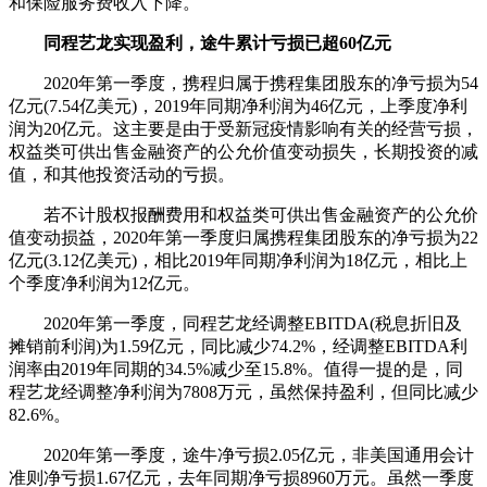
和保险服务费收入下降。
同程艺龙实现盈利，途牛累计亏损已超60亿元
2020年第一季度，携程归属于携程集团股东的净亏损为54
亿元(7.54亿美元)，2019年同期净利润为46亿元，上季度净利
润为20亿元。这主要是由于受新冠疫情影响有关的经营亏损，
权益类可供出售金融资产的公允价值变动损失，长期投资的减
值，和其他投资活动的亏损。
若不计股权报酬费用和权益类可供出售金融资产的公允价
值变动损益，2020年第一季度归属携程集团股东的净亏损为22
亿元(3.12亿美元)，相比2019年同期净利润为18亿元，相比上
个季度净利润为12亿元。
2020年第一季度，同程艺龙经调整EBITDA(税息折旧及
摊销前利润)为1.59亿元，同比减少74.2%，经调整EBITDA利
润率由2019年同期的34.5%减少至15.8%。值得一提的是，同
程艺龙经调整净利润为7808万元，虽然保持盈利，但同比减少
82.6%。
2020年第一季度，途牛净亏损2.05亿元，非美国通用会计
准则净亏损1.67亿元，去年同期净亏损8960万元。虽然一季度