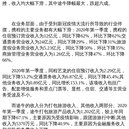
挫，收入均大幅下滑，其中途牛降幅最大，跌超六成。
在业务层面，由于受到新冠疫情大流行所导致的行业停
摆，携程的主要业务都有大幅下滑：2020年第一季度，携程的
住宿预订营业收入为12亿元，同比下降62%，环比下降62%;交
通票务营业收入为24亿元，同比下降29%，环比下降31%;旅游
度假业务营业收入为5.23亿元，同比下降50%，环比下降35%;
商旅管理业务营业收入为1.26亿元，同比下降47%，环比下降
66%。
2020年第一季度，同程艺龙的住宿预订收入为2.29亿元，
同比下降53.2%;交通票务收入为6.87亿元，同比下降45.4%;其
他业务收入为0.89亿元，同比增长153.1%，该项收入包括广
告、配套增值服务和景点门票等。显然，住宿、交通等主营业
务受波及不小。
而途牛的收入分为打包旅游收入、其他收入两部分。2020
年第一季度，途牛打包旅游产品收入为1.202亿元，较上年同
期下降67.1%，主要原因为受疫情影响，跟团游旅行中断;其他
收入为5370万元，同比下降40.9%，主要原因为金融服务收入