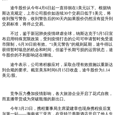
途牛股价从今年4月6日起一直徘徊在1美元以下。根据纳
斯达克规定，上市公司股价如连续30个交易日低于1美元，将
收到预亏警告，收到警告后的90天内如果股价仍然没有提升到
交易标准，将停止交易。
不过，鉴于新冠肺炎疫情肆虐全球，纳斯达克于5月5日宣
布启用特殊宽限政策，受到疫情打击的公司可申请暂时免受退
市限制，6月30日前有效。“1美元警告”的规则延期，途牛得以
获得暂时喘息的机会和时间，但鉴于长期亏损的运营状态，途
牛股价的不利影响还在继续。
途牛表示，公司将积极应对，采取合理有效措施以重新达
到合规的要求。截至美东时间6月15日收盘，途牛股价为1.14
美元/股。
竞争压力叠加疫情影响，各大旅游企业开启了花式自救，
而直播带货成为突破瓶颈的新出口。
今年3月23日，携程董事局主席梁建章也现身携程疫后复
兴第一站——海南省三亚市，在亚特兰蒂斯酒店开启了他人生