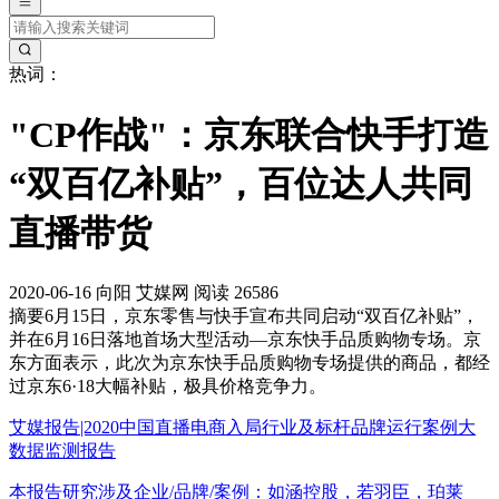
热词：
"CP作战"：京东联合快手打造
“双百亿补贴”，百位达人共同
直播带货
2020-06-16
向阳
艾媒网
阅读 26586
摘要
6月15日，京东零售与快手宣布共同启动“双百亿补贴”，
并在6月16日落地首场大型活动—京东快手品质购物专场。京
东方面表示，此次为京东快手品质购物专场提供的商品，都经
过京东6·18大幅补贴，极具价格竞争力。
艾媒报告|2020中国直播电商入局行业及标杆品牌运行案例大
数据监测报告
本报告研究涉及企业/品牌/案例：如涵控股，若羽臣，珀莱